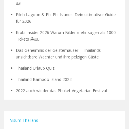
da!
Pileh Lagoon & Phi Phi Islands: Dein ultimativer Guide
für 2026
Krabi Insider 2026 Warum Bilder mehr sagen als 1000
Tickets 🏝️🧗‍♂️
Das Geheimnis der Geisterhäuser – Thailands
unsichtbare Wächter und ihre pelzigen Gäste
Thailand Urlaub Quiz
Thailand Bamboo Island 2022
2022 auch wieder das Phuket Vegetarian Festival
Visum Thailand