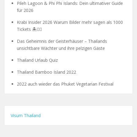
Pileh Lagoon & Phi Phi Islands: Dein ultimativer Guide
für 2026
Krabi Insider 2026 Warum Bilder mehr sagen als 1000
Tickets 🏝️🧗‍♂️
Das Geheimnis der Geisterhäuser – Thailands
unsichtbare Wächter und ihre pelzigen Gäste
Thailand Urlaub Quiz
Thailand Bamboo Island 2022
2022 auch wieder das Phuket Vegetarian Festival
Visum Thailand