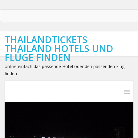
THAILANDTICKETS
THAILAND HOTELS UND
FLÜGE FINDEN
online einfach das passende Hotel oder den passenden Flug
finden