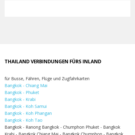
THAILAND VERBINDUNGEN FÜRS INLAND
für Busse, Fähren, Flüge und Zugfahrkarten
Bangkok - Chiang Mai
Bangkok - Phuket
Bangkok - Krabi
Bangkok - Koh Samui
Bangkok - Koh Phangan
Bangkok - Koh Tao
Bangkok - Ranong Bangkok - Chumphon Phuket - Bangkok
Krabi - Bangkok Chiang Mai - Bangkok Chumphon - Bangkok