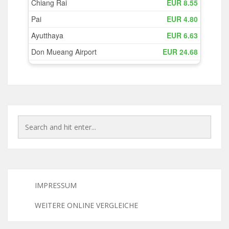
IMPRESSUM
WEITERE ONLINE VERGLEICHE