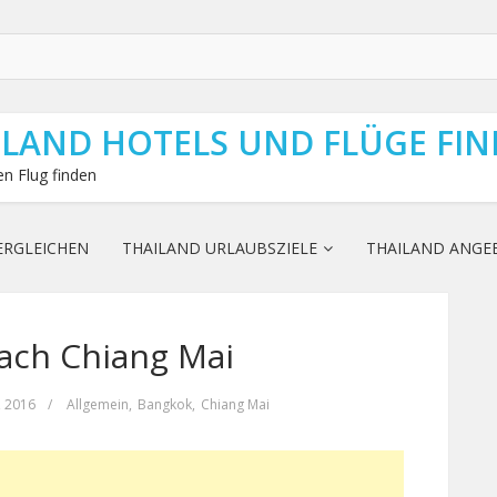
ILAND HOTELS UND FLÜGE FI
n Flug finden
ERGLEICHEN
THAILAND URLAUBSZIELE
THAILAND ANGE
ach Chiang Mai
, 2016
/
Allgemein
,
Bangkok
,
Chiang Mai