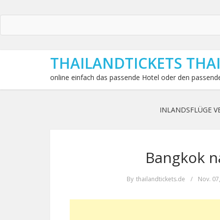
THAILANDTICKETS THA
online einfach das passende Hotel oder den passende
INLANDSFLÜGE V
Bangkok n
By
thailandtickets.de
/
Nov. 07