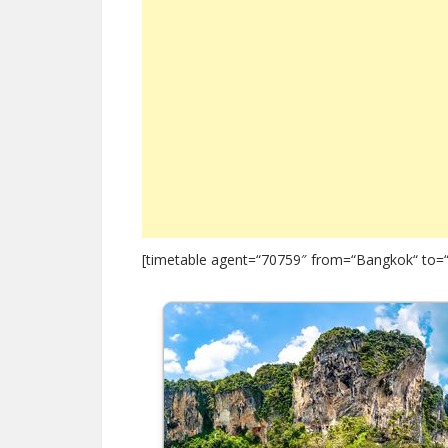
[timetable agent=“70759″ from=“Bangkok“ to=“