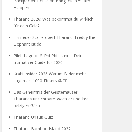
Backpacker-Route ab Bangkok in 50-km-
Etappen
Thailand 2026: Was bekommst du wirklich
für dein Geld?
Ein neuer Star erobert Thailand: Freddy the
Elephant ist da!
Pileh Lagoon & Phi Phi Islands: Dein
ultimativer Guide für 2026
Krabi Insider 2026 Warum Bilder mehr
sagen als 1000 Tickets 🏝️🧗‍♂️
Das Geheimnis der Geisterhäuser –
Thailands unsichtbare Wächter und ihre
pelzigen Gäste
Thailand Urlaub Quiz
Thailand Bamboo Island 2022