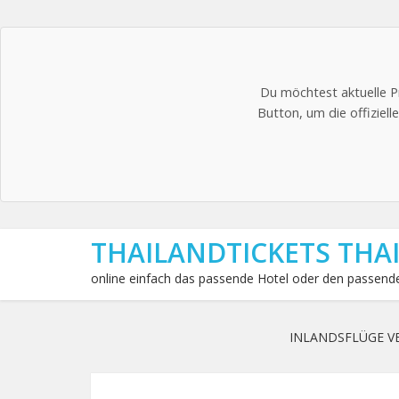
Du möchtest aktuelle P
Button, um die offiziel
THAILANDTICKETS THA
online einfach das passende Hotel oder den passende
INLANDSFLÜGE V