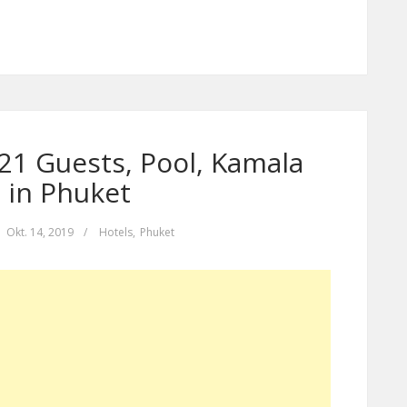
 21 Guests, Pool, Kamala
 in Phuket
Okt. 14, 2019
/
Hotels
,
Phuket