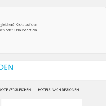
leichen? Klicke auf den
men oder Urlaubsort ein.
NDEN
BOTE VERGLEICHEN
HOTELS NACH REGIONEN