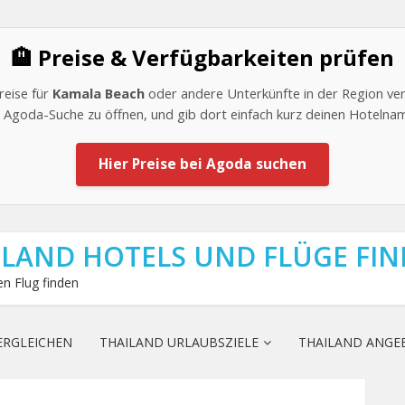
🏨 Preise & Verfügbarkeiten prüfen
reise für
Kamala Beach
oder andere Unterkünfte in der Region verg
le Agoda-Suche zu öffnen, und gib dort einfach kurz deinen Hotelna
Hier Preise bei Agoda suchen
ILAND HOTELS UND FLÜGE FI
n Flug finden
ERGLEICHEN
THAILAND URLAUBSZIELE
THAILAND ANGE