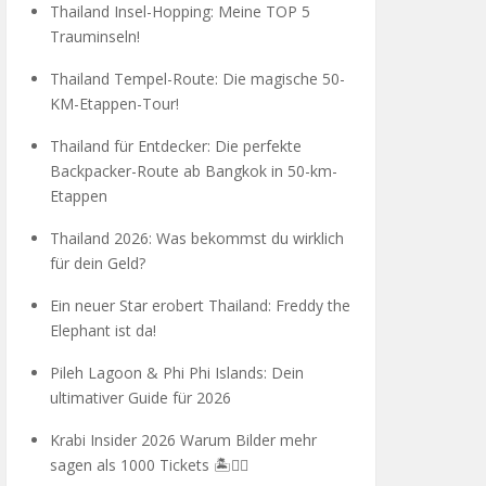
Thailand Insel-Hopping: Meine TOP 5
Trauminseln!
Thailand Tempel-Route: Die magische 50-
KM-Etappen-Tour!
Thailand für Entdecker: Die perfekte
Backpacker-Route ab Bangkok in 50-km-
Etappen
Thailand 2026: Was bekommst du wirklich
für dein Geld?
Ein neuer Star erobert Thailand: Freddy the
Elephant ist da!
Pileh Lagoon & Phi Phi Islands: Dein
ultimativer Guide für 2026
Krabi Insider 2026 Warum Bilder mehr
sagen als 1000 Tickets 🏝️🧗‍♂️