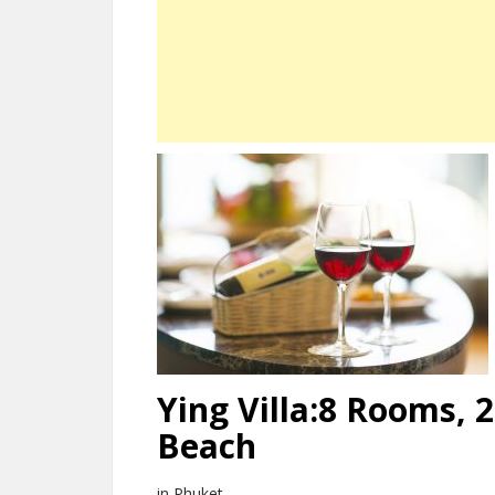
Ying Villa:8 Rooms, 
Beach
in Phuket