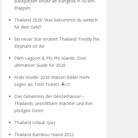
Backpacker-Route ab Bangkok in 50-km-
Etappen
Thailand 2026: Was bekommst du wirklich
für dein Geld?
Ein neuer Star erobert Thailand: Freddy the
Elephant ist da!
Pileh Lagoon & Phi Phi Islands: Dein
ultimativer Guide für 2026
Krabi Insider 2026 Warum Bilder mehr
sagen als 1000 Tickets 🏝️🧗‍♂️
Das Geheimnis der Geisterhäuser –
Thailands unsichtbare Wächter und ihre
pelzigen Gäste
Thailand Urlaub Quiz
Thailand Bamboo Island 2022