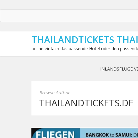
THAILANDTICKETS THA
online einfach das passende Hotel oder den passende
INLANDSFLÜGE V
Browse Author
THAILANDTICKETS.DE