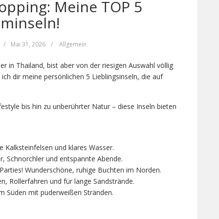
Hopping: Meine TOP 5
minseln!
/
Mai 31, 2026
/
Allgemein
 in Thailand, bist aber von der riesigen Auswahl völlig
ich dir meine persönlichen 5 Lieblingsinseln, die auf
style bis hin zu unberührter Natur – diese Inseln bieten
e Kalksteinfelsen und klares Wasser.
r, Schnorchler und entspannte Abende.
 Parties! Wunderschöne, ruhige Buchten im Norden.
n, Rollerfahren und für lange Sandstrände.
 im Süden mit puderweißen Stränden.