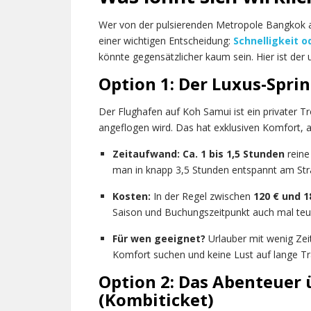
Wer von der pulsierenden Metropole Bangkok a
einer wichtigen Entscheidung:
Schnelligkeit 
könnte gegensätzlicher kaum sein. Hier ist der 
Option 1: Der Luxus-Sprin
Der Flughafen auf Koh Samui ist ein privater 
angeflogen wird. Das hat exklusiven Komfort, a
Zeitaufwand:
Ca. 1 bis 1,5 Stunden
reine
man in knapp 3,5 Stunden entspannt am Str
Kosten:
In der Regel zwischen
120 € und 1
Saison und Buchungszeitpunkt auch mal teu
Für wen geeignet?
Urlauber mit wenig Zeit
Komfort suchen und keine Lust auf lange Tr
Option 2: Das Abenteuer 
(Kombiticket)