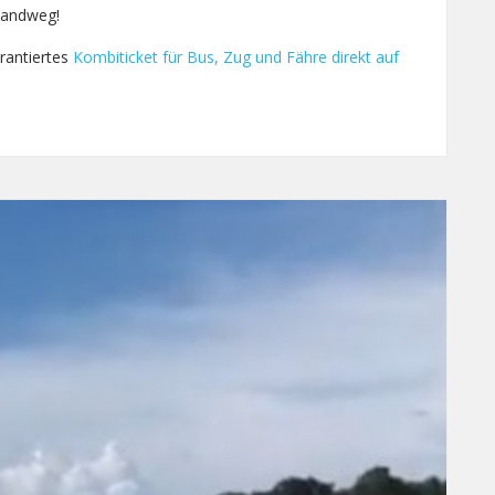
Landweg!
arantiertes
Kombiticket für Bus, Zug und Fähre direkt auf