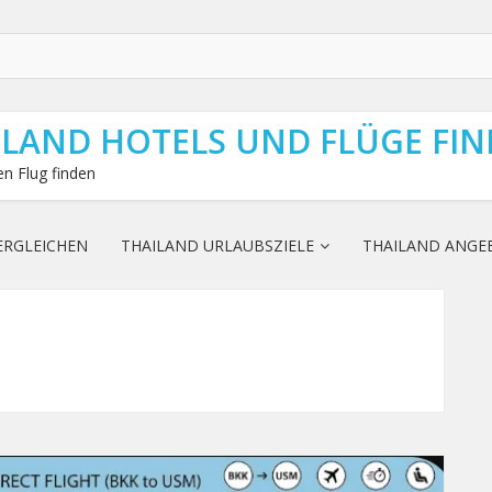
ILAND HOTELS UND FLÜGE FI
n Flug finden
ERGLEICHEN
THAILAND URLAUBSZIELE
THAILAND ANGE