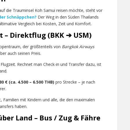
uf die Trauminsel Koh Samui reisen möchte, steht vor
oder Schnäppchen?
Der Weg in den Süden Thailands
ultimative Vergleich bei Kosten, Zeit und Komfort.
t – Direktflug (BKK ➔ USM)
Tropentraum, der größtenteils von
Bangkok Airways
ber auch seinen Preis.
 Flugzeit. Rechnet man Check-in und Transfer dazu, ist
and.
80 € (ca. 4.500 – 6.500 THB)
pro Strecke – je nach
rer.
, Familien mit Kindern und alle, die den maximalen
ansfers haben.
über Land – Bus / Zug & Fähre