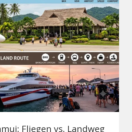
mui: Fliegen vs. Landweg