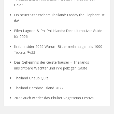
Geld?
Ein neuer Star erobert Thailand: Freddy the Elephant ist
da!
Pileh Lagoon & Phi Phi Islands: Dein ultimativer Guide
für 2026
Krabi Insider 2026 Warum Bilder mehr sagen als 1000
Tickets 🏝️🧗‍♂️
Das Geheimnis der Geisterhäuser – Thailands
unsichtbare Wächter und ihre pelzigen Gäste
Thailand Urlaub Quiz
Thailand Bamboo Island 2022
2022 auch wieder das Phuket Vegetarian Festival