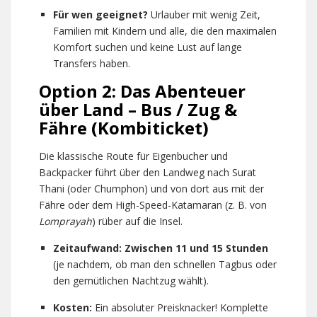
Für wen geeignet?
Urlauber mit wenig Zeit,
Familien mit Kindern und alle, die den maximalen
Komfort suchen und keine Lust auf lange
Transfers haben.
Option 2: Das Abenteuer
über Land – Bus / Zug &
Fähre (Kombiticket)
Die klassische Route für Eigenbucher und
Backpacker führt über den Landweg nach Surat
Thani (oder Chumphon) und von dort aus mit der
Fähre oder dem High-Speed-Katamaran (z. B. von
Lomprayah
) rüber auf die Insel.
Zeitaufwand:
Zwischen 11 und 15 Stunden
(je nachdem, ob man den schnellen Tagbus oder
den gemütlichen Nachtzug wählt).
Kosten:
Ein absoluter Preisknacker! Komplette