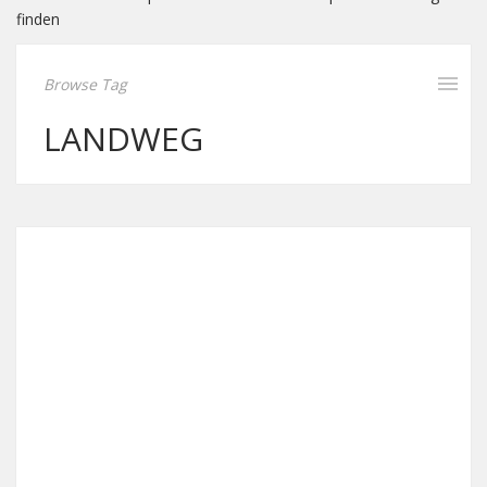
finden
Browse Tag
LANDWEG