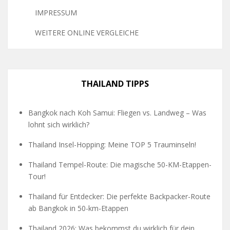
IMPRESSUM
WEITERE ONLINE VERGLEICHE
THAILAND TIPPS
Bangkok nach Koh Samui: Fliegen vs. Landweg – Was
lohnt sich wirklich?
Thailand Insel-Hopping: Meine TOP 5 Trauminseln!
Thailand Tempel-Route: Die magische 50-KM-Etappen-
Tour!
Thailand für Entdecker: Die perfekte Backpacker-Route
ab Bangkok in 50-km-Etappen
Thailand 2026: Was bekommst du wirklich für dein