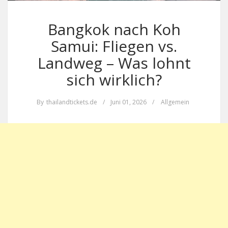
Bangkok nach Koh
Samui: Fliegen vs.
Landweg – Was lohnt
sich wirklich?
By
thailandtickets.de
/
Juni 01, 2026
/
Allgemein