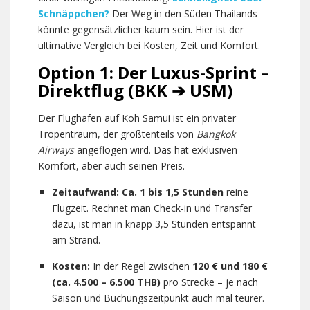
Schnäppchen?
Der Weg in den Süden Thailands
könnte gegensätzlicher kaum sein. Hier ist der
ultimative Vergleich bei Kosten, Zeit und Komfort.
Option 1: Der Luxus-Sprint –
Direktflug (BKK ➔ USM)
Der Flughafen auf Koh Samui ist ein privater
Tropentraum, der größtenteils von
Bangkok
Airways
angeflogen wird. Das hat exklusiven
Komfort, aber auch seinen Preis.
Zeitaufwand:
Ca. 1 bis 1,5 Stunden
reine
Flugzeit. Rechnet man Check-in und Transfer
dazu, ist man in knapp 3,5 Stunden entspannt
am Strand.
Kosten:
In der Regel zwischen
120 € und 180 €
(ca. 4.500 – 6.500 THB)
pro Strecke – je nach
Saison und Buchungszeitpunkt auch mal teurer.