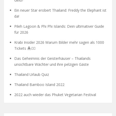
Geld?
Ein neuer Star erobert Thailand: Freddy the Elephant ist
da!
Pileh Lagoon & Phi Phi Islands: Dein ultimativer Guide
für 2026
Krabi Insider 2026 Warum Bilder mehr sagen als 1000
Tickets 🏝️🧗‍♂️
Das Geheimnis der Geisterhäuser – Thailands
unsichtbare Wächter und ihre pelzigen Gäste
Thailand Urlaub Quiz
Thailand Bamboo Island 2022
2022 auch wieder das Phuket Vegetarian Festival