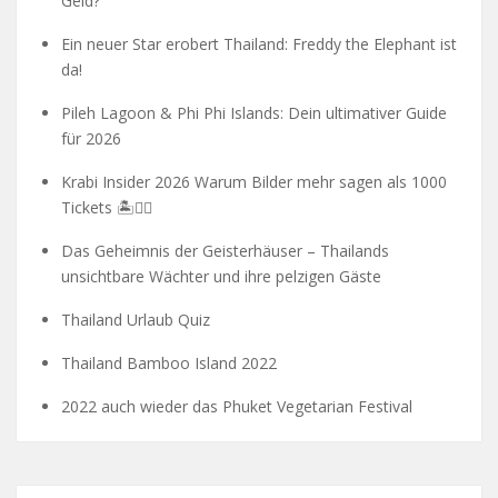
Geld?
Ein neuer Star erobert Thailand: Freddy the Elephant ist
da!
Pileh Lagoon & Phi Phi Islands: Dein ultimativer Guide
für 2026
Krabi Insider 2026 Warum Bilder mehr sagen als 1000
Tickets 🏝️🧗‍♂️
Das Geheimnis der Geisterhäuser – Thailands
unsichtbare Wächter und ihre pelzigen Gäste
Thailand Urlaub Quiz
Thailand Bamboo Island 2022
2022 auch wieder das Phuket Vegetarian Festival