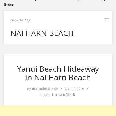
finden
Browse Tag
NAI HARN BEACH
Yanui Beach Hideaway
in Nai Harn Beach
By
thailandtickets.de
/
Okt. 14, 2019
/
Hotels
,
Nai Harn Beach