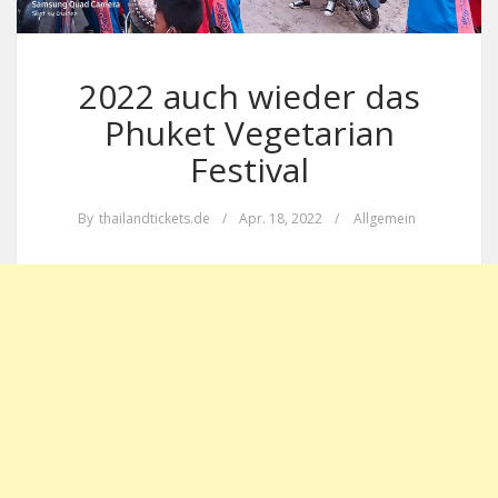
2022 auch wieder das
Phuket Vegetarian
Festival
By
thailandtickets.de
/
Apr. 18, 2022
/
Allgemein