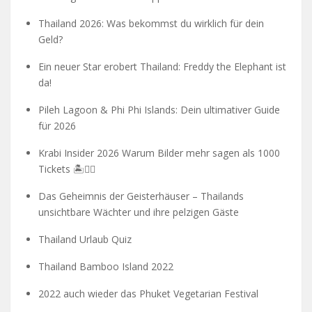
Thailand 2026: Was bekommst du wirklich für dein
Geld?
Ein neuer Star erobert Thailand: Freddy the Elephant ist
da!
Pileh Lagoon & Phi Phi Islands: Dein ultimativer Guide
für 2026
Krabi Insider 2026 Warum Bilder mehr sagen als 1000
Tickets 🏝️🧗‍♂️
Das Geheimnis der Geisterhäuser – Thailands
unsichtbare Wächter und ihre pelzigen Gäste
Thailand Urlaub Quiz
Thailand Bamboo Island 2022
2022 auch wieder das Phuket Vegetarian Festival