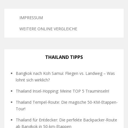
IMPRESSUM
WEITERE ONLINE VERGLEICHE
THAILAND TIPPS
Bangkok nach Koh Samui: Fliegen vs. Landweg – Was
lohnt sich wirklich?
Thailand Insel-Hopping: Meine TOP 5 Trauminseln!
Thailand Tempel-Route: Die magische 50-KM-Etappen-
Tour!
Thailand für Entdecker: Die perfekte Backpacker-Route
ab Bangkok in 50-km-Etappen