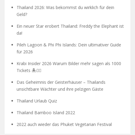
Thailand 2026: Was bekommst du wirklich für dein
Geld?
Ein neuer Star erobert Thailand: Freddy the Elephant ist
da!
Pileh Lagoon & Phi Phi Islands: Dein ultimativer Guide
für 2026
Krabi Insider 2026 Warum Bilder mehr sagen als 1000
Tickets 🏝️🧗‍♂️
Das Geheimnis der Geisterhäuser – Thailands
unsichtbare Wächter und ihre pelzigen Gäste
Thailand Urlaub Quiz
Thailand Bamboo Island 2022
2022 auch wieder das Phuket Vegetarian Festival