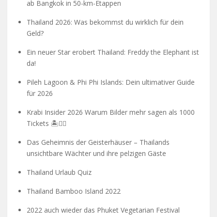
ab Bangkok in 50-km-Etappen
Thailand 2026: Was bekommst du wirklich für dein
Geld?
Ein neuer Star erobert Thailand: Freddy the Elephant ist
da!
Pileh Lagoon & Phi Phi Islands: Dein ultimativer Guide
für 2026
Krabi Insider 2026 Warum Bilder mehr sagen als 1000
Tickets 🏝️🧗‍♂️
Das Geheimnis der Geisterhäuser – Thailands
unsichtbare Wächter und ihre pelzigen Gäste
Thailand Urlaub Quiz
Thailand Bamboo Island 2022
2022 auch wieder das Phuket Vegetarian Festival