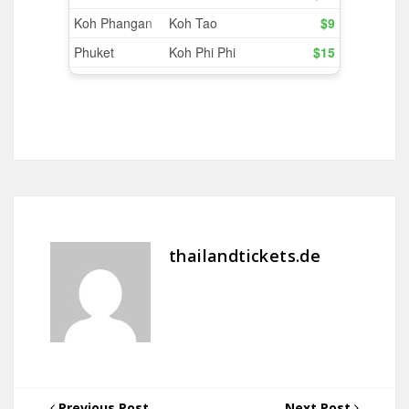
thailandtickets.de
Previous Post
Next Post