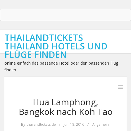
THAILANDTICKETS
THAILAND HOTELS UND
FLÜGE FINDEN
online einfach das passende Hotel oder den passenden Flug
finden
Hua Lamphong,
Bangkok nach Koh Tao
By
thailandtickets.de
/
Juni 18, 2016
/
Allgemein