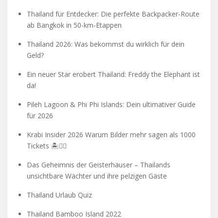
Thailand für Entdecker: Die perfekte Backpacker-Route
ab Bangkok in 50-km-Etappen
Thailand 2026: Was bekommst du wirklich für dein
Geld?
Ein neuer Star erobert Thailand: Freddy the Elephant ist
da!
Pileh Lagoon & Phi Phi Islands: Dein ultimativer Guide
für 2026
Krabi Insider 2026 Warum Bilder mehr sagen als 1000
Tickets 🏝️🧗‍♂️
Das Geheimnis der Geisterhäuser – Thailands
unsichtbare Wächter und ihre pelzigen Gäste
Thailand Urlaub Quiz
Thailand Bamboo Island 2022