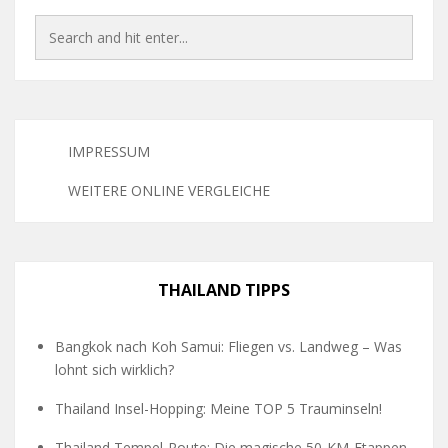
IMPRESSUM
WEITERE ONLINE VERGLEICHE
THAILAND TIPPS
Bangkok nach Koh Samui: Fliegen vs. Landweg – Was
lohnt sich wirklich?
Thailand Insel-Hopping: Meine TOP 5 Trauminseln!
Thailand Tempel-Route: Die magische 50-KM-Etappen-