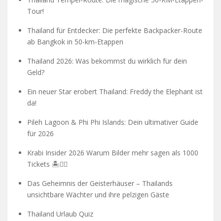
Tour!
Thailand für Entdecker: Die perfekte Backpacker-Route
ab Bangkok in 50-km-Etappen
Thailand 2026: Was bekommst du wirklich für dein
Geld?
Ein neuer Star erobert Thailand: Freddy the Elephant ist
da!
Pileh Lagoon & Phi Phi Islands: Dein ultimativer Guide
für 2026
Krabi Insider 2026 Warum Bilder mehr sagen als 1000
Tickets 🏝️🧗‍♂️
Das Geheimnis der Geisterhäuser – Thailands
unsichtbare Wächter und ihre pelzigen Gäste
Thailand Urlaub Quiz