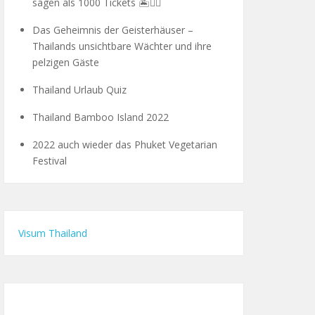
sagen als 1000 Tickets 🏝️🧗‍♂️
Das Geheimnis der Geisterhäuser –
Thailands unsichtbare Wächter und ihre
pelzigen Gäste
Thailand Urlaub Quiz
Thailand Bamboo Island 2022
2022 auch wieder das Phuket Vegetarian
Festival
Visum Thailand