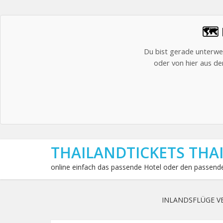
🗺️
Du bist gerade unterwe
oder von hier aus den
THAILANDTICKETS THA
online einfach das passende Hotel oder den passende
INLANDSFLÜGE V