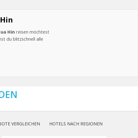
 Hin
ua Hin
reisen möchtest
t du blitzschnell alle
NDEN
BOTE VERGLEICHEN
HOTELS NACH REGIONEN