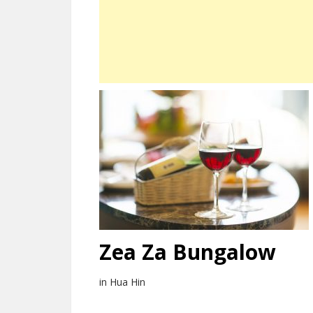
Zea Za Bungalow
in Hua Hin