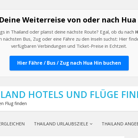
 Deine Weiterreise von oder nach Hua
gs in Thailand oder planst deine nächste Route? Egal, ob du nach
H
 nächsten Bus, Zug oder eine Fähre zu den Inseln suchst: Hier findes
verfügbaren Verbindungen und Ticket-Preise in Echtzeit.
Hier Fähre / Bus / Zug nach Hua Hin buchen
ILAND HOTELS UND FLÜGE FI
n Flug finden
ERGLEICHEN
THAILAND URLAUBSZIELE
THAILAND ANGE