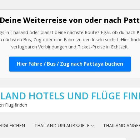
 Deine Weiterreise von oder nach Pat
s in Thailand oder planst deine nächste Route? Egal, ob du nach
P
 nächsten Bus, Zug oder eine Fähre zu den Inseln suchst: Hier findes
verfügbaren Verbindungen und Ticket-Preise in Echtzeit.
Hier Fähre / Bus / Zug nach Pattaya buchen
ILAND HOTELS UND FLÜGE FI
n Flug finden
ERGLEICHEN
THAILAND URLAUBSZIELE
THAILAND ANGE