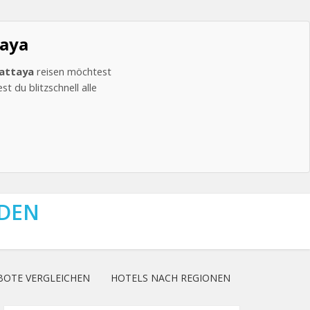
taya
attaya
reisen möchtest
t du blitzschnell alle
NDEN
BOTE VERGLEICHEN
HOTELS NACH REGIONEN