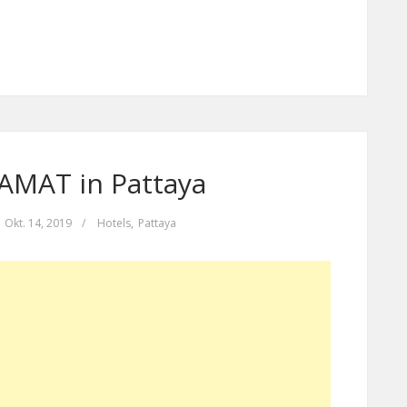
MAT in Pattaya
Okt. 14, 2019
/
Hotels
,
Pattaya