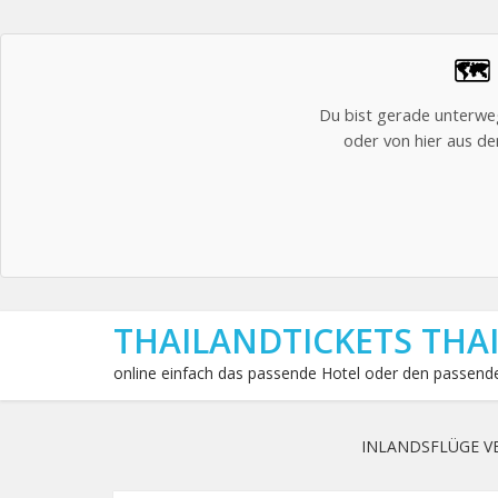
🗺️
Du bist gerade unterweg
oder von hier aus den
THAILANDTICKETS THA
online einfach das passende Hotel oder den passende
INLANDSFLÜGE V