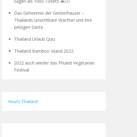
sagen als 1000 Tickets 🏝️🧗‍♂️
Das Geheimnis der Geisterhäuser –
Thailands unsichtbare Wächter und ihre
pelzigen Gäste
Thailand Urlaub Quiz
Thailand Bamboo Island 2022
2022 auch wieder das Phuket Vegetarian
Festival
Visum Thailand