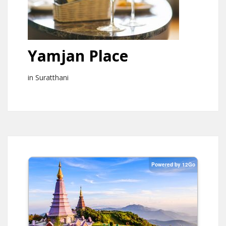
Yamjan Place
in Suratthani