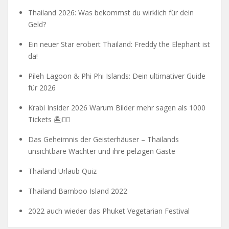
Thailand 2026: Was bekommst du wirklich für dein
Geld?
Ein neuer Star erobert Thailand: Freddy the Elephant ist
da!
Pileh Lagoon & Phi Phi Islands: Dein ultimativer Guide
für 2026
Krabi Insider 2026 Warum Bilder mehr sagen als 1000
Tickets 🏝️🧗‍♂️
Das Geheimnis der Geisterhäuser – Thailands
unsichtbare Wächter und ihre pelzigen Gäste
Thailand Urlaub Quiz
Thailand Bamboo Island 2022
2022 auch wieder das Phuket Vegetarian Festival