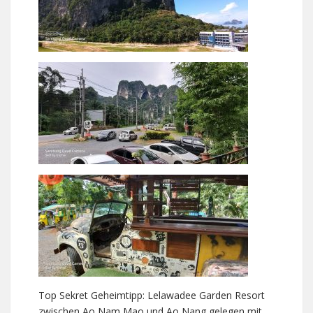
Top Sekret Geheimtipp: Lelawadee Garden Resort
zwischen Ao Nam Mao und Ao Nang gelegen mit