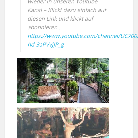
wieder in unseren Youtube
Kanal – Klickt dazu einfach auf
diesen Link und klickt auf
abonnieren .
https://www.youtube.com/channel/UC700
hd-3aPVvjJP_g