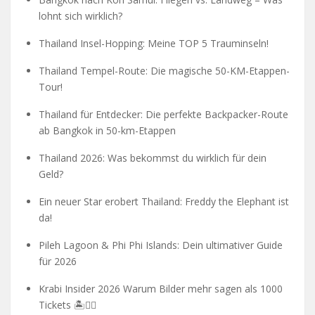
lohnt sich wirklich?
Thailand Insel-Hopping: Meine TOP 5 Trauminseln!
Thailand Tempel-Route: Die magische 50-KM-Etappen-
Tour!
Thailand für Entdecker: Die perfekte Backpacker-Route
ab Bangkok in 50-km-Etappen
Thailand 2026: Was bekommst du wirklich für dein
Geld?
Ein neuer Star erobert Thailand: Freddy the Elephant ist
da!
Pileh Lagoon & Phi Phi Islands: Dein ultimativer Guide
für 2026
Krabi Insider 2026 Warum Bilder mehr sagen als 1000
Tickets 🏝️🧗‍♂️