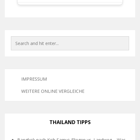
IMPRESSUM
WEITERE ONLINE VERGLEICHE
THAILAND TIPPS
Bangkok nach Koh Samui: Fliegen vs. Landweg – Was