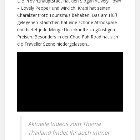
Die Provinzhauptstadt hat den Slogan »Lively Town
– Lovely Peope« und wirklich, Krabi hat seinen
Charakter trotz Tourismus behalten. Das am Fluß
gelegenen Städtchen hat eine schöne Atmospäre
und bietet jede Menge Unterkünfte zu günstigen
Preisen. Besonders in der Chao Fah Road hat sich
die Traveller Szene niedergelassen…
Aktuelle Videos zum Thema
Thailand findet Ihr auch immer