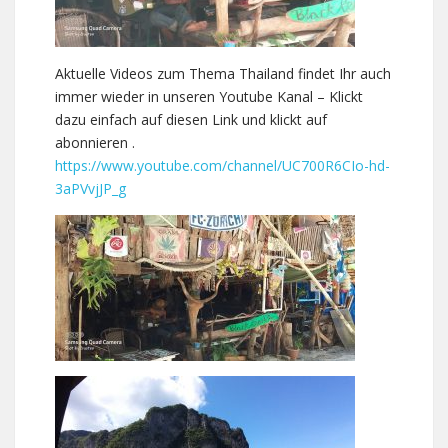
Aktuelle Videos zum Thema Thailand findet Ihr auch
immer wieder in unseren Youtube Kanal – Klickt
dazu einfach auf diesen Link und klickt auf
abonnieren .
https://www.youtube.com/channel/UC700R6CIo-hd-
3aPVvjJP_g