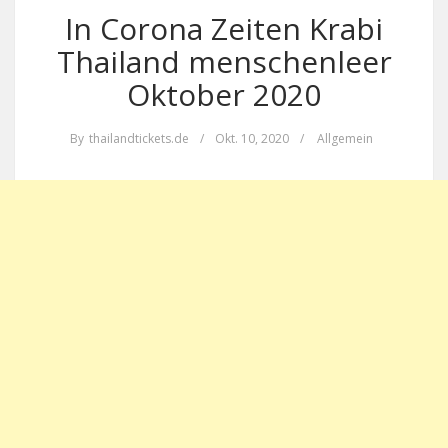
In Corona Zeiten Krabi
Thailand menschenleer
Oktober 2020
By
thailandtickets.de
/
Okt. 10, 2020
/
Allgemein