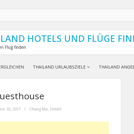
ILAND HOTELS UND FLÜGE FI
n Flug finden
ERGLEICHEN
THAILAND URLAUBSZIELE
THAILAND ANGE
Guesthouse
ov. 02, 2017
/
Chiang Mai
,
Hotels