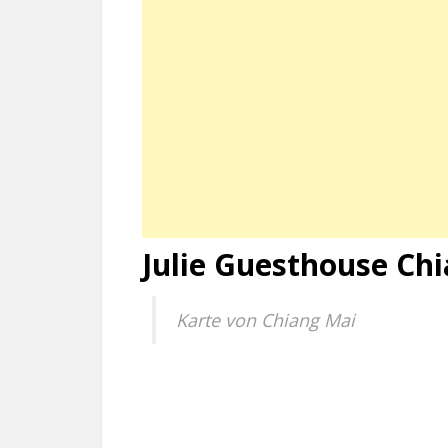
Julie Guesthouse Ch
Karte von Chiang Mai