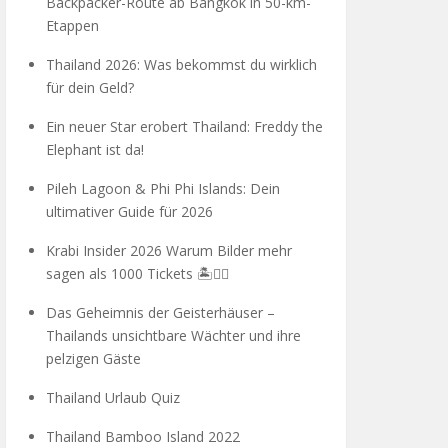
Backpacker-Route ab Bangkok in 50-km-
Etappen
Thailand 2026: Was bekommst du wirklich
für dein Geld?
Ein neuer Star erobert Thailand: Freddy the
Elephant ist da!
Pileh Lagoon & Phi Phi Islands: Dein
ultimativer Guide für 2026
Krabi Insider 2026 Warum Bilder mehr
sagen als 1000 Tickets 🏝️🧗‍♂️
Das Geheimnis der Geisterhäuser –
Thailands unsichtbare Wächter und ihre
pelzigen Gäste
Thailand Urlaub Quiz
Thailand Bamboo Island 2022