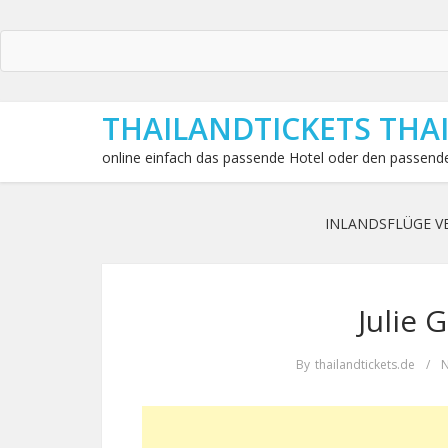
THAILANDTICKETS THA
online einfach das passende Hotel oder den passende
INLANDSFLÜGE V
Julie 
By
thailandtickets.de
/
N