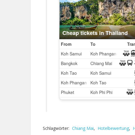
Schlagwörter:
Chiang Mai
,
Hotelbewertung
,
H