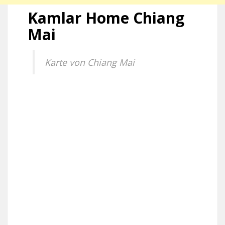
Kamlar Home Chiang
Mai
Karte von Chiang Mai