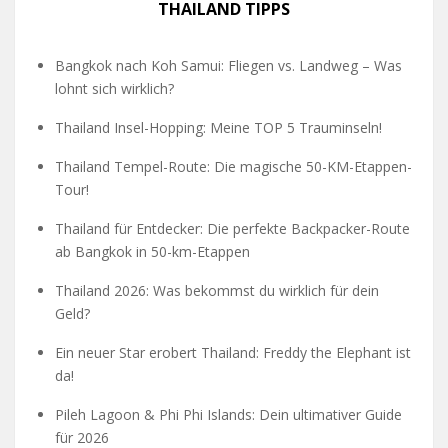
THAILAND TIPPS
Bangkok nach Koh Samui: Fliegen vs. Landweg – Was
lohnt sich wirklich?
Thailand Insel-Hopping: Meine TOP 5 Trauminseln!
Thailand Tempel-Route: Die magische 50-KM-Etappen-
Tour!
Thailand für Entdecker: Die perfekte Backpacker-Route
ab Bangkok in 50-km-Etappen
Thailand 2026: Was bekommst du wirklich für dein
Geld?
Ein neuer Star erobert Thailand: Freddy the Elephant ist
da!
Pileh Lagoon & Phi Phi Islands: Dein ultimativer Guide
für 2026