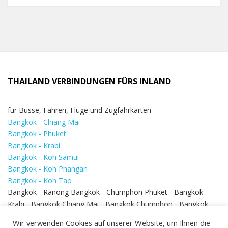
THAILAND VERBINDUNGEN FÜRS INLAND
für Busse, Fähren, Flüge und Zugfahrkarten
Bangkok - Chiang Mai
Bangkok - Phuket
Bangkok - Krabi
Bangkok - Koh Samui
Bangkok - Koh Phangan
Bangkok - Koh Tao
Bangkok - Ranong Bangkok - Chumphon Phuket - Bangkok
Krabi - Bangkok Chiang Mai - Bangkok Chumphon - Bangkok
Koh Samui - Koh Phi Phi
Bangkok - Pattaya
Wir verwenden Cookies auf unserer Website, um Ihnen die
Bangkok - Hua Hin