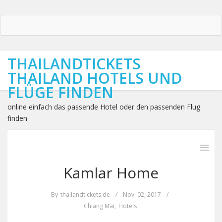
THAILANDTICKETS
THAILAND HOTELS UND
FLÜGE FINDEN
online einfach das passende Hotel oder den passenden Flug
finden
Kamlar Home
By
thailandtickets.de
/
Nov. 02, 2017
/
Chiang Mai
,
Hotels