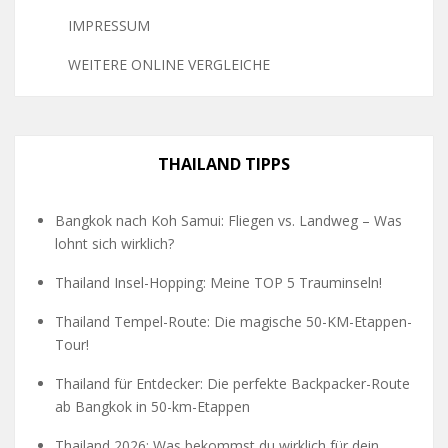
IMPRESSUM
WEITERE ONLINE VERGLEICHE
THAILAND TIPPS
Bangkok nach Koh Samui: Fliegen vs. Landweg – Was
lohnt sich wirklich?
Thailand Insel-Hopping: Meine TOP 5 Trauminseln!
Thailand Tempel-Route: Die magische 50-KM-Etappen-
Tour!
Thailand für Entdecker: Die perfekte Backpacker-Route
ab Bangkok in 50-km-Etappen
Thailand 2026: Was bekommst du wirklich für dein