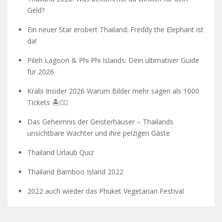
Geld?
Ein neuer Star erobert Thailand: Freddy the Elephant ist
da!
Pileh Lagoon & Phi Phi Islands: Dein ultimativer Guide
für 2026
Krabi Insider 2026 Warum Bilder mehr sagen als 1000
Tickets 🏝️🧗‍♂️
Das Geheimnis der Geisterhäuser – Thailands
unsichtbare Wächter und ihre pelzigen Gäste
Thailand Urlaub Quiz
Thailand Bamboo Island 2022
2022 auch wieder das Phuket Vegetarian Festival