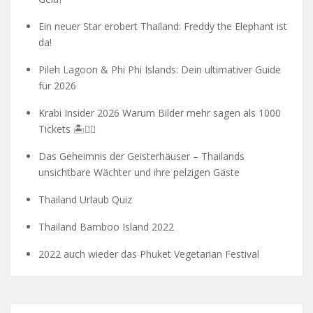
Ein neuer Star erobert Thailand: Freddy the Elephant ist
da!
Pileh Lagoon & Phi Phi Islands: Dein ultimativer Guide
für 2026
Krabi Insider 2026 Warum Bilder mehr sagen als 1000
Tickets 🏝️🧗‍♂️
Das Geheimnis der Geisterhäuser – Thailands
unsichtbare Wächter und ihre pelzigen Gäste
Thailand Urlaub Quiz
Thailand Bamboo Island 2022
2022 auch wieder das Phuket Vegetarian Festival