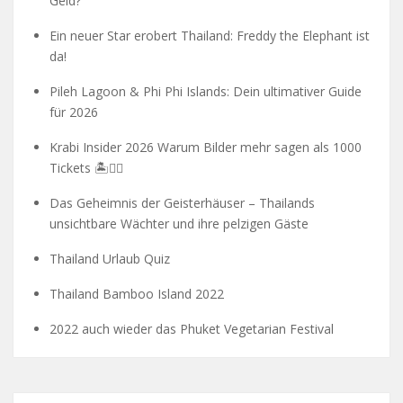
Geld?
Ein neuer Star erobert Thailand: Freddy the Elephant ist
da!
Pileh Lagoon & Phi Phi Islands: Dein ultimativer Guide
für 2026
Krabi Insider 2026 Warum Bilder mehr sagen als 1000
Tickets 🏝️🧗‍♂️
Das Geheimnis der Geisterhäuser – Thailands
unsichtbare Wächter und ihre pelzigen Gäste
Thailand Urlaub Quiz
Thailand Bamboo Island 2022
2022 auch wieder das Phuket Vegetarian Festival