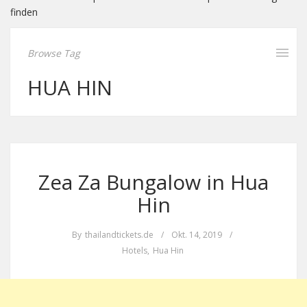
finden
Browse Tag
HUA HIN
Zea Za Bungalow in Hua
Hin
By
thailandtickets.de
/
Okt. 14, 2019
/
Hotels
,
Hua Hin