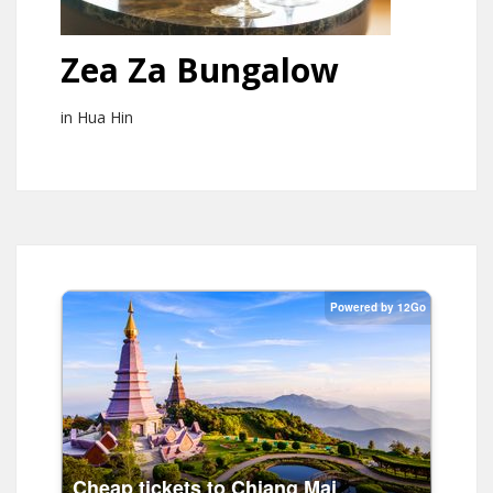
Zea Za Bungalow
in Hua Hin