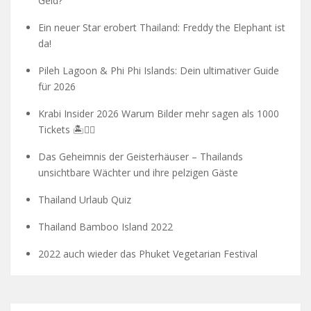
Geld?
Ein neuer Star erobert Thailand: Freddy the Elephant ist
da!
Pileh Lagoon & Phi Phi Islands: Dein ultimativer Guide
für 2026
Krabi Insider 2026 Warum Bilder mehr sagen als 1000
Tickets 🏝️🧗‍♂️
Das Geheimnis der Geisterhäuser – Thailands
unsichtbare Wächter und ihre pelzigen Gäste
Thailand Urlaub Quiz
Thailand Bamboo Island 2022
2022 auch wieder das Phuket Vegetarian Festival