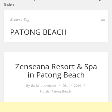
finden
Browse Tag
PATONG BEACH
Zenseana Resort & Spa
in Patong Beach
By
thailandtickets.de
/
Okt. 14, 2019
/
Hotels
,
Patong Beach