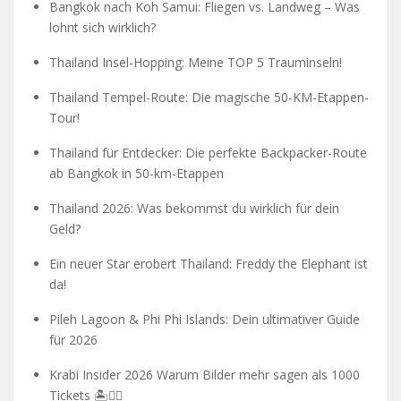
Bangkok nach Koh Samui: Fliegen vs. Landweg – Was
lohnt sich wirklich?
Thailand Insel-Hopping: Meine TOP 5 Trauminseln!
Thailand Tempel-Route: Die magische 50-KM-Etappen-
Tour!
Thailand für Entdecker: Die perfekte Backpacker-Route
ab Bangkok in 50-km-Etappen
Thailand 2026: Was bekommst du wirklich für dein
Geld?
Ein neuer Star erobert Thailand: Freddy the Elephant ist
da!
Pileh Lagoon & Phi Phi Islands: Dein ultimativer Guide
für 2026
Krabi Insider 2026 Warum Bilder mehr sagen als 1000
Tickets 🏝️🧗‍♂️