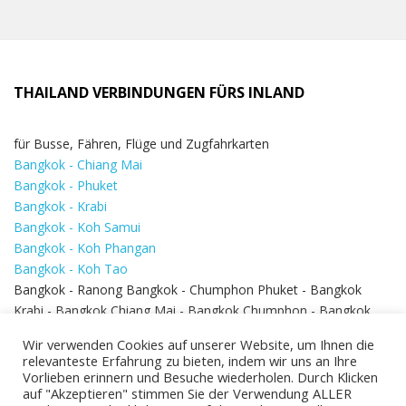
THAILAND VERBINDUNGEN FÜRS INLAND
für Busse, Fähren, Flüge und Zugfahrkarten
Bangkok - Chiang Mai
Bangkok - Phuket
Bangkok - Krabi
Bangkok - Koh Samui
Bangkok - Koh Phangan
Bangkok - Koh Tao
Bangkok - Ranong Bangkok - Chumphon Phuket - Bangkok
Krabi - Bangkok Chiang Mai - Bangkok Chumphon - Bangkok
Koh Samui - Koh Phi Phi
Bangkok - Pattaya
Wir verwenden Cookies auf unserer Website, um Ihnen die
Bangkok - Hua Hin
relevanteste Erfahrung zu bieten, indem wir uns an Ihre
Vorlieben erinnern und Besuche wiederholen. Durch Klicken
auf "Akzeptieren" stimmen Sie der Verwendung ALLER