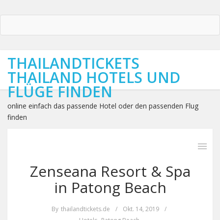
THAILANDTICKETS
THAILAND HOTELS UND
FLÜGE FINDEN
online einfach das passende Hotel oder den passenden Flug
finden
Zenseana Resort & Spa
in Patong Beach
By
thailandtickets.de
/
Okt. 14, 2019
/