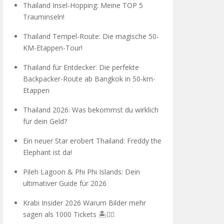
Thailand Insel-Hopping: Meine TOP 5
Trauminseln!
Thailand Tempel-Route: Die magische 50-
KM-Etappen-Tour!
Thailand für Entdecker: Die perfekte
Backpacker-Route ab Bangkok in 50-km-
Etappen
Thailand 2026: Was bekommst du wirklich
für dein Geld?
Ein neuer Star erobert Thailand: Freddy the
Elephant ist da!
Pileh Lagoon & Phi Phi Islands: Dein
ultimativer Guide für 2026
Krabi Insider 2026 Warum Bilder mehr
sagen als 1000 Tickets 🏝️🧗‍♂️