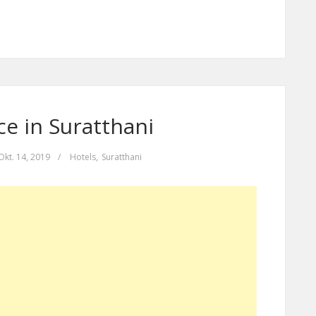
e in Suratthani
Okt. 14, 2019
/
Hotels
,
Suratthani