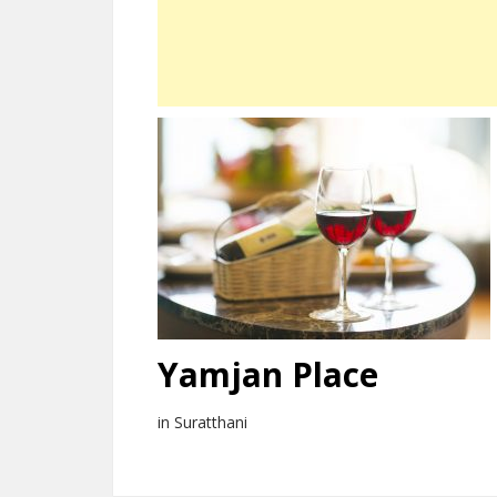
Yamjan Place
in Suratthani