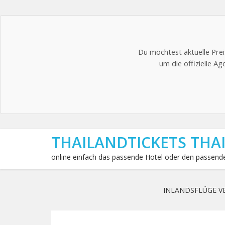
Du möchtest aktuelle Prei
um die offizielle A
THAILANDTICKETS THA
online einfach das passende Hotel oder den passende
INLANDSFLÜGE V