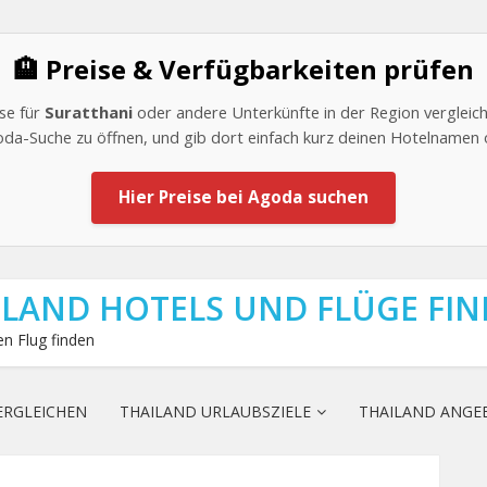
🏨 Preise & Verfügbarkeiten prüfen
se für
Suratthani
oder andere Unterkünfte in der Region vergleich
goda-Suche zu öffnen, und gib dort einfach kurz deinen Hotelnamen 
Hier Preise bei Agoda suchen
ILAND HOTELS UND FLÜGE FI
n Flug finden
ERGLEICHEN
THAILAND URLAUBSZIELE
THAILAND ANGE