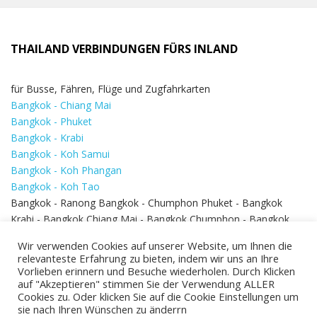
THAILAND VERBINDUNGEN FÜRS INLAND
für Busse, Fähren, Flüge und Zugfahrkarten
Bangkok - Chiang Mai
Bangkok - Phuket
Bangkok - Krabi
Bangkok - Koh Samui
Bangkok - Koh Phangan
Bangkok - Koh Tao
Bangkok - Ranong Bangkok - Chumphon Phuket - Bangkok
Krabi - Bangkok Chiang Mai - Bangkok Chumphon - Bangkok
Koh Samui - Koh Phi Phi
Bangkok - Pattaya
Wir verwenden Cookies auf unserer Website, um Ihnen die
Bangkok - Hua Hin
relevanteste Erfahrung zu bieten, indem wir uns an Ihre
Vorlieben erinnern und Besuche wiederholen. Durch Klicken
auf "Akzeptieren" stimmen Sie der Verwendung ALLER
Cookies zu. Oder klicken Sie auf die Cookie Einstellungen um
sie nach Ihren Wünschen zu änderrn