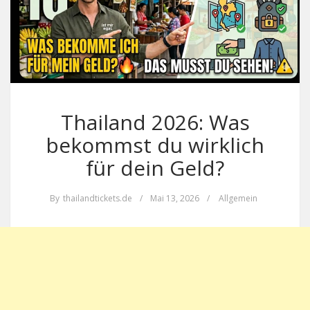
Thailand 2026: Was
bekommst du wirklich
für dein Geld?
By
thailandtickets.de
/
Mai 13, 2026
/
Allgemein