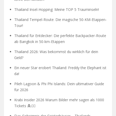
Thailand Insel-Hopping: Meine TOP 5 Trauminseln!
Thailand Tempel-Route: Die magische 50-KM-Etappen-
Tour!
Thailand für Entdecker: Die perfekte Backpacker-Route
ab Bangkok in 50-km-Etappen
Thailand 2026: Was bekommst du wirklich für dein
Geld?
Ein neuer Star erobert Thailand: Freddy the Elephant ist
da!
Pileh Lagoon & Phi Phi Islands: Dein ultimativer Guide
für 2026
Krabi Insider 2026 Warum Bilder mehr sagen als 1000
Tickets 🏝️🧗‍♂️
Das Geheimnis der Geisterhäuser – Thailands