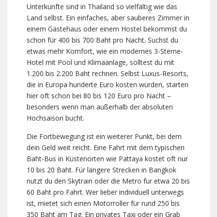
Unterkünfte sind in Thailand so vielfältig wie das
Land selbst. Ein einfaches, aber sauberes Zimmer in
einem Gästehaus oder einem Hostel bekommst du
schon für 400 bis 700 Baht pro Nacht. Suchst du
etwas mehr Komfort, wie ein modernes 3-Sterne-
Hotel mit Pool und Klimaanlage, solltest du mit
1.200 bis 2.200 Baht rechnen. Selbst Luxus-Resorts,
die in Europa hunderte Euro kosten würden, starten
hier oft schon bei 80 bis 120 Euro pro Nacht –
besonders wenn man außerhalb der absoluten
Hochsaison bucht.
Die Fortbewegung ist ein weiterer Punkt, bei dem
dein Geld weit reicht. Eine Fahrt mit dem typischen
Baht-Bus in Küstenorten wie Pattaya kostet oft nur
10 bis 20 Baht. Für längere Strecken in Bangkok
nutzt du den Skytrain oder die Metro für etwa 20 bis
60 Baht pro Fahrt. Wer lieber individuell unterwegs
ist, mietet sich einen Motorroller für rund 250 bis
350 Baht am Tag. Ein privates Taxi oder ein Grab