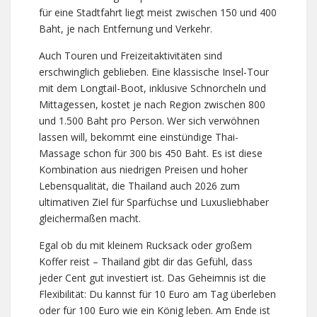
für eine Stadtfahrt liegt meist zwischen 150 und 400
Baht, je nach Entfernung und Verkehr.
Auch Touren und Freizeitaktivitäten sind
erschwinglich geblieben. Eine klassische Insel-Tour
mit dem Longtail-Boot, inklusive Schnorcheln und
Mittagessen, kostet je nach Region zwischen 800
und 1.500 Baht pro Person. Wer sich verwöhnen
lassen will, bekommt eine einstündige Thai-
Massage schon für 300 bis 450 Baht. Es ist diese
Kombination aus niedrigen Preisen und hoher
Lebensqualität, die Thailand auch 2026 zum
ultimativen Ziel für Sparfüchse und Luxusliebhaber
gleichermaßen macht.
Egal ob du mit kleinem Rucksack oder großem
Koffer reist – Thailand gibt dir das Gefühl, dass
jeder Cent gut investiert ist. Das Geheimnis ist die
Flexibilität: Du kannst für 10 Euro am Tag überleben
oder für 100 Euro wie ein König leben. Am Ende ist