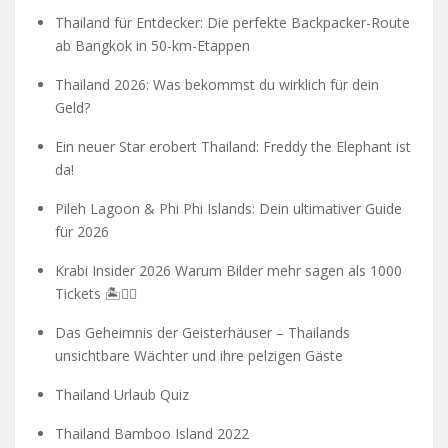
Thailand für Entdecker: Die perfekte Backpacker-Route
ab Bangkok in 50-km-Etappen
Thailand 2026: Was bekommst du wirklich für dein
Geld?
Ein neuer Star erobert Thailand: Freddy the Elephant ist
da!
Pileh Lagoon & Phi Phi Islands: Dein ultimativer Guide
für 2026
Krabi Insider 2026 Warum Bilder mehr sagen als 1000
Tickets 🏝️🧗‍♂️
Das Geheimnis der Geisterhäuser – Thailands
unsichtbare Wächter und ihre pelzigen Gäste
Thailand Urlaub Quiz
Thailand Bamboo Island 2022