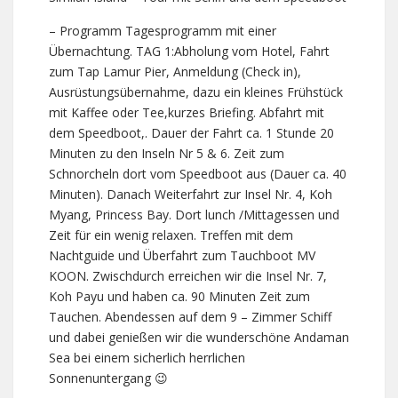
– Programm Tagesprogramm mit einer
Übernachtung. TAG 1:Abholung vom Hotel, Fahrt
zum Tap Lamur Pier, Anmeldung (Check in),
Ausrüstungsübernahme, dazu ein kleines Frühstück
mit Kaffee oder Tee,kurzes Briefing. Abfahrt mit
dem Speedboot,. Dauer der Fahrt ca. 1 Stunde 20
Minuten zu den Inseln Nr 5 & 6. Zeit zum
Schnorcheln dort vom Speedboot aus (Dauer ca. 40
Minuten). Danach Weiterfahrt zur Insel Nr. 4, Koh
Myang, Princess Bay. Dort lunch /Mittagessen und
Zeit für ein wenig relaxen. Treffen mit dem
Nachtguide und Überfahrt zum Tauchboot MV
KOON. Zwischdurch erreichen wir die Insel Nr. 7,
Koh Payu und haben ca. 90 Minuten Zeit zum
Tauchen. Abendessen auf dem 9 – Zimmer Schiff
und dabei genießen wir die wunderschöne Andaman
Sea bei einem sicherlich herrlichen
Sonnenuntergang 😉