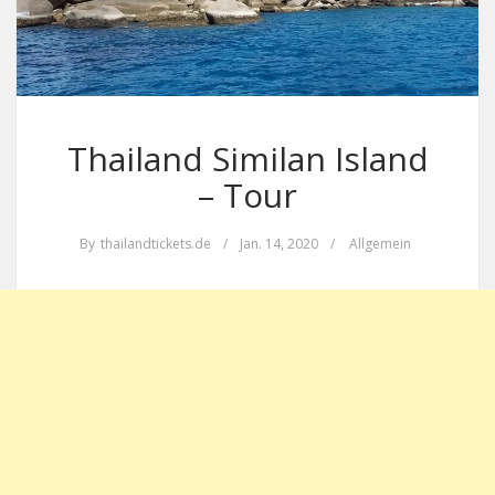
Thailand Similan Island
– Tour
By
thailandtickets.de
/
Jan. 14, 2020
/
Allgemein