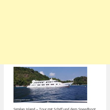
Similan Island – Tour mit Schiff und dem Speedboot