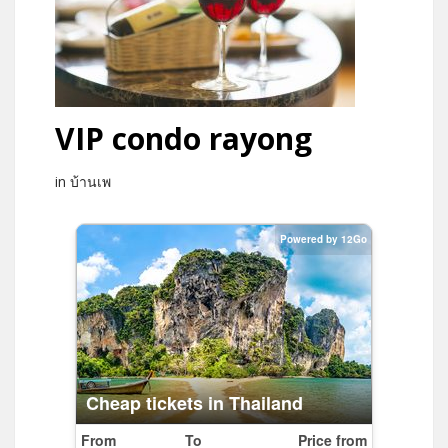
VIP condo rayong
in บ้านเพ