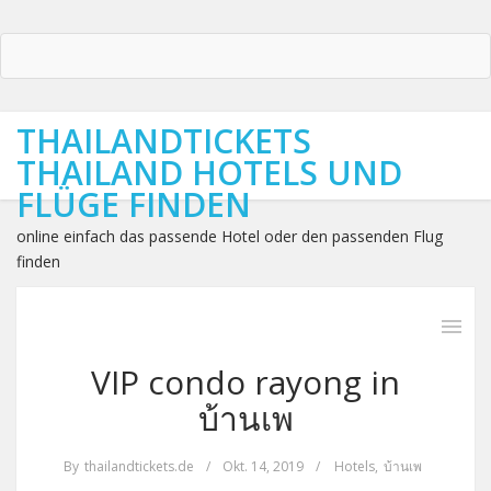
THAILANDTICKETS
THAILAND HOTELS UND
FLÜGE FINDEN
online einfach das passende Hotel oder den passenden Flug
finden
VIP condo rayong in
บ้านเพ
By
thailandtickets.de
/
Okt. 14, 2019
/
Hotels
,
บ้านเพ