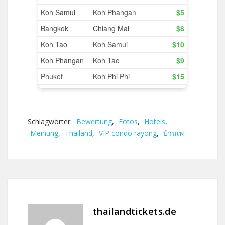
Schlagwörter:
Bewertung
,
Fotos
,
Hotels
,
Meinung
,
Thailand
,
VIP condo rayong
,
บ้านเพ
thailandtickets.de