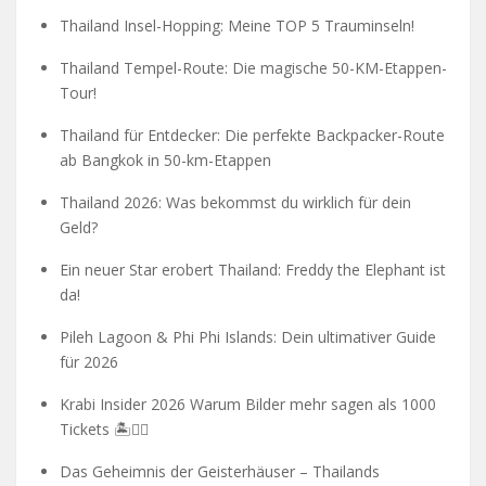
Thailand Insel-Hopping: Meine TOP 5 Trauminseln!
Thailand Tempel-Route: Die magische 50-KM-Etappen-
Tour!
Thailand für Entdecker: Die perfekte Backpacker-Route
ab Bangkok in 50-km-Etappen
Thailand 2026: Was bekommst du wirklich für dein
Geld?
Ein neuer Star erobert Thailand: Freddy the Elephant ist
da!
Pileh Lagoon & Phi Phi Islands: Dein ultimativer Guide
für 2026
Krabi Insider 2026 Warum Bilder mehr sagen als 1000
Tickets 🏝️🧗‍♂️
Das Geheimnis der Geisterhäuser – Thailands