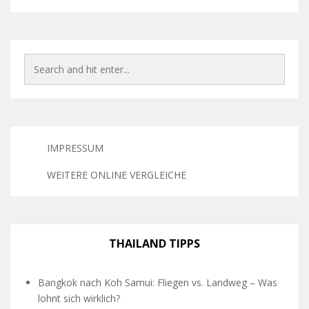
IMPRESSUM
WEITERE ONLINE VERGLEICHE
THAILAND TIPPS
Bangkok nach Koh Samui: Fliegen vs. Landweg – Was
lohnt sich wirklich?