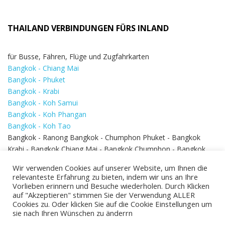
THAILAND VERBINDUNGEN FÜRS INLAND
für Busse, Fähren, Flüge und Zugfahrkarten
Bangkok - Chiang Mai
Bangkok - Phuket
Bangkok - Krabi
Bangkok - Koh Samui
Bangkok - Koh Phangan
Bangkok - Koh Tao
Bangkok - Ranong Bangkok - Chumphon Phuket - Bangkok
Krabi - Bangkok Chiang Mai - Bangkok Chumphon - Bangkok
Koh Samui - Koh Phi Phi
Bangkok - Pattaya
Wir verwenden Cookies auf unserer Website, um Ihnen die
Bangkok - Hua Hin
relevanteste Erfahrung zu bieten, indem wir uns an Ihre
Vorlieben erinnern und Besuche wiederholen. Durch Klicken
auf "Akzeptieren" stimmen Sie der Verwendung ALLER
Cookies zu. Oder klicken Sie auf die Cookie Einstellungen um
sie nach Ihren Wünschen zu änderrn