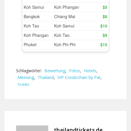
Schlagwörter:
Bewertung
,
Fotos
,
Hotels
,
Meinung
,
Thailand
,
VIP Condochain by Pat
,
ระยอง
thailandtickets.de