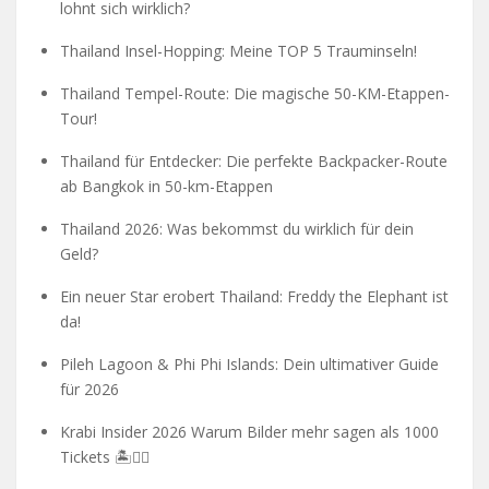
lohnt sich wirklich?
Thailand Insel-Hopping: Meine TOP 5 Trauminseln!
Thailand Tempel-Route: Die magische 50-KM-Etappen-
Tour!
Thailand für Entdecker: Die perfekte Backpacker-Route
ab Bangkok in 50-km-Etappen
Thailand 2026: Was bekommst du wirklich für dein
Geld?
Ein neuer Star erobert Thailand: Freddy the Elephant ist
da!
Pileh Lagoon & Phi Phi Islands: Dein ultimativer Guide
für 2026
Krabi Insider 2026 Warum Bilder mehr sagen als 1000
Tickets 🏝️🧗‍♂️