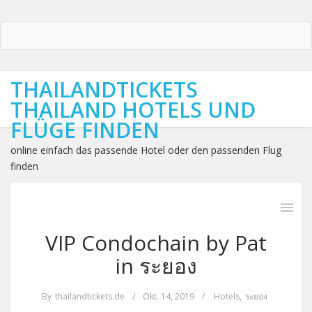
THAILANDTICKETS
THAILAND HOTELS UND
FLÜGE FINDEN
online einfach das passende Hotel oder den passenden Flug
finden
VIP Condochain by Pat
in ระยอง
By
thailandtickets.de
/
Okt. 14, 2019
/
Hotels
,
ระยอง