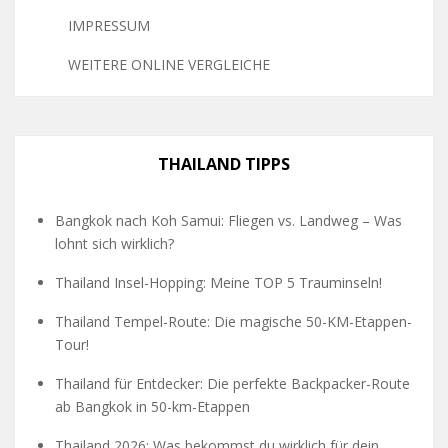
IMPRESSUM
WEITERE ONLINE VERGLEICHE
THAILAND TIPPS
Bangkok nach Koh Samui: Fliegen vs. Landweg – Was
lohnt sich wirklich?
Thailand Insel-Hopping: Meine TOP 5 Trauminseln!
Thailand Tempel-Route: Die magische 50-KM-Etappen-
Tour!
Thailand für Entdecker: Die perfekte Backpacker-Route
ab Bangkok in 50-km-Etappen
Thailand 2026: Was bekommst du wirklich für dein