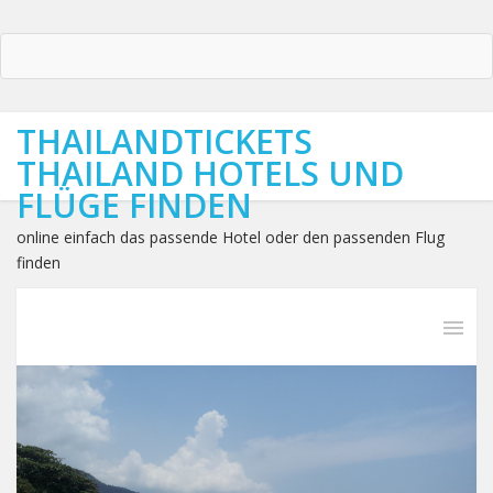
THAILANDTICKETS
THAILAND HOTELS UND
FLÜGE FINDEN
online einfach das passende Hotel oder den passenden Flug
finden