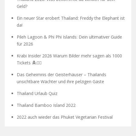
Geld?
Ein neuer Star erobert Thailand: Freddy the Elephant ist
da!
Pileh Lagoon & Phi Phi Islands: Dein ultimativer Guide
für 2026
Krabi Insider 2026 Warum Bilder mehr sagen als 1000
Tickets 🏝️🧗‍♂️
Das Geheimnis der Geisterhäuser – Thailands
unsichtbare Wächter und ihre pelzigen Gäste
Thailand Urlaub Quiz
Thailand Bamboo Island 2022
2022 auch wieder das Phuket Vegetarian Festival