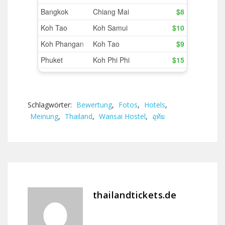
Schlagwörter:
Bewertung
,
Fotos
,
Hotels
,
Meinung
,
Thailand
,
Wansai Hostel
,
อุทัย
thailandtickets.de