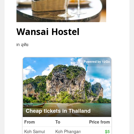
Wansai Hostel
in อุทัย