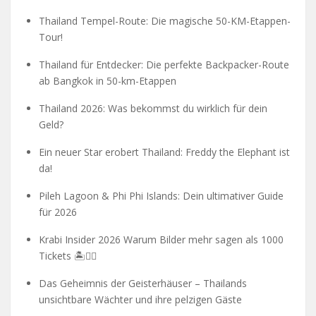
Thailand Tempel-Route: Die magische 50-KM-Etappen-
Tour!
Thailand für Entdecker: Die perfekte Backpacker-Route
ab Bangkok in 50-km-Etappen
Thailand 2026: Was bekommst du wirklich für dein
Geld?
Ein neuer Star erobert Thailand: Freddy the Elephant ist
da!
Pileh Lagoon & Phi Phi Islands: Dein ultimativer Guide
für 2026
Krabi Insider 2026 Warum Bilder mehr sagen als 1000
Tickets 🏝️🧗‍♂️
Das Geheimnis der Geisterhäuser – Thailands
unsichtbare Wächter und ihre pelzigen Gäste