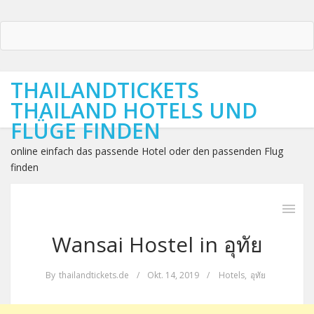
THAILANDTICKETS
THAILAND HOTELS UND
FLÜGE FINDEN
online einfach das passende Hotel oder den passenden Flug
finden
Wansai Hostel in อุทัย
By
thailandtickets.de
/
Okt. 14, 2019
/
Hotels
,
อุทัย