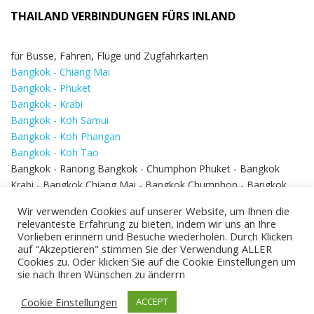
THAILAND VERBINDUNGEN FÜRS INLAND
für Busse, Fähren, Flüge und Zugfahrkarten
Bangkok - Chiang Mai
Bangkok - Phuket
Bangkok - Krabi
Bangkok - Koh Samui
Bangkok - Koh Phangan
Bangkok - Koh Tao
Bangkok - Ranong Bangkok - Chumphon Phuket - Bangkok
Krabi - Bangkok Chiang Mai - Bangkok Chumphon - Bangkok
Koh Samui - Koh Phi Phi
Bangkok - Pattaya
Wir verwenden Cookies auf unserer Website, um Ihnen die
Bangkok - Hua Hin
relevanteste Erfahrung zu bieten, indem wir uns an Ihre
Vorlieben erinnern und Besuche wiederholen. Durch Klicken
auf "Akzeptieren" stimmen Sie der Verwendung ALLER
Cookies zu. Oder klicken Sie auf die Cookie Einstellungen um
sie nach Ihren Wünschen zu änderrn
Cookie Einstellungen
ACCEPT