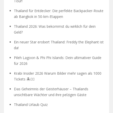
Tour!
Thailand für Entdecker: Die perfekte Backpacker-Route
ab Bangkok in 50-km-Etappen
Thailand 2026: Was bekommst du wirklich für dein
Geld?
Ein neuer Star erobert Thailand: Freddy the Elephant ist
da!
Pileh Lagoon & Phi Phi Islands: Dein ultimativer Guide
für 2026
Krabi Insider 2026 Warum Bilder mehr sagen als 1000
Tickets 🏝️🧗‍♂️
Das Geheimnis der Geisterhäuser – Thailands
unsichtbare Wächter und ihre pelzigen Gäste
Thailand Urlaub Quiz