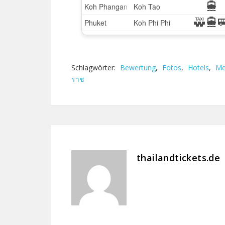
Schlagwörter:
Bewertung
,
Fotos
,
Hotels
,
Me
ราช
thailandtickets.de