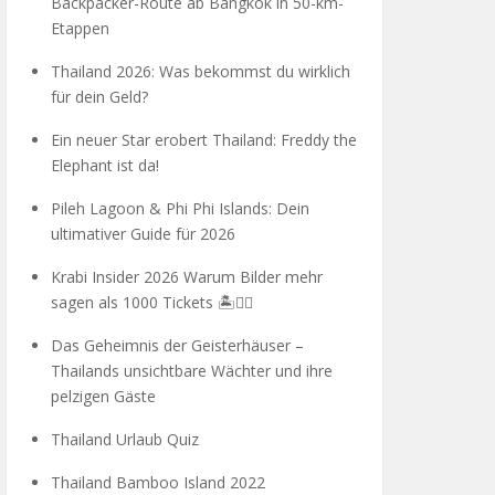
Backpacker-Route ab Bangkok in 50-km-
Etappen
Thailand 2026: Was bekommst du wirklich
für dein Geld?
Ein neuer Star erobert Thailand: Freddy the
Elephant ist da!
Pileh Lagoon & Phi Phi Islands: Dein
ultimativer Guide für 2026
Krabi Insider 2026 Warum Bilder mehr
sagen als 1000 Tickets 🏝️🧗‍♂️
Das Geheimnis der Geisterhäuser –
Thailands unsichtbare Wächter und ihre
pelzigen Gäste
Thailand Urlaub Quiz
Thailand Bamboo Island 2022