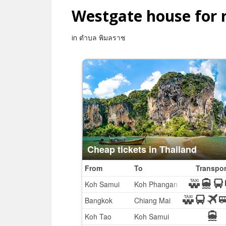
Westgate house for 
in ตำบล พิมลราช