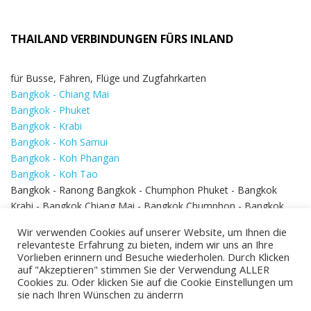
THAILAND VERBINDUNGEN FÜRS INLAND
für Busse, Fähren, Flüge und Zugfahrkarten
Bangkok - Chiang Mai
Bangkok - Phuket
Bangkok - Krabi
Bangkok - Koh Samui
Bangkok - Koh Phangan
Bangkok - Koh Tao
Bangkok - Ranong Bangkok - Chumphon Phuket - Bangkok
Krabi - Bangkok Chiang Mai - Bangkok Chumphon - Bangkok
Koh Samui - Koh Phi Phi
Bangkok - Pattaya
Wir verwenden Cookies auf unserer Website, um Ihnen die
Bangkok - Hua Hin
relevanteste Erfahrung zu bieten, indem wir uns an Ihre
Vorlieben erinnern und Besuche wiederholen. Durch Klicken
auf "Akzeptieren" stimmen Sie der Verwendung ALLER
Cookies zu. Oder klicken Sie auf die Cookie Einstellungen um
sie nach Ihren Wünschen zu änderrn