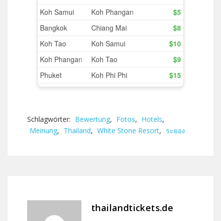
Schlagwörter:
Bewertung
,
Fotos
,
Hotels
,
Meinung
,
Thailand
,
White Stone Resort
,
ระยอง
thailandtickets.de