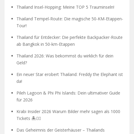
Thailand Insel-Hopping: Meine TOP 5 Trauminseln!
Thailand Tempel-Route: Die magische 50-KM-Etappen-
Tour!
Thailand für Entdecker: Die perfekte Backpacker-Route
ab Bangkok in 50-km-Etappen
Thailand 2026: Was bekommst du wirklich für dein
Geld?
Ein neuer Star erobert Thailand: Freddy the Elephant ist
da!
Pileh Lagoon & Phi Phi Islands: Dein ultimativer Guide
für 2026
Krabi Insider 2026 Warum Bilder mehr sagen als 1000
Tickets 🏝️🧗‍♂️
Das Geheimnis der Geisterhäuser – Thailands