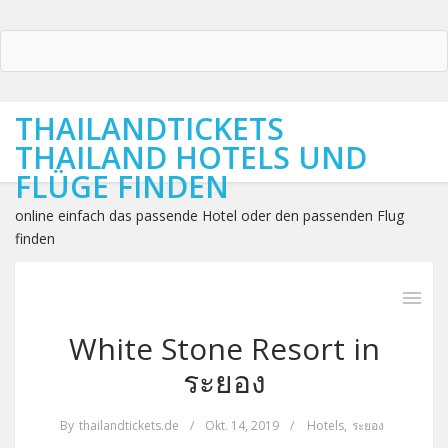
THAILANDTICKETS
THAILAND HOTELS UND
FLÜGE FINDEN
online einfach das passende Hotel oder den passenden Flug
finden
White Stone Resort in
ระยอง
By
thailandtickets.de
/
Okt. 14, 2019
/
Hotels
,
ระยอง