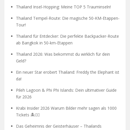
Thailand Insel-Hopping: Meine TOP 5 Trauminseln!
Thailand Tempel-Route: Die magische 50-KM-Etappen-
Tour!
Thailand für Entdecker: Die perfekte Backpacker-Route
ab Bangkok in 50-km-Etappen
Thailand 2026: Was bekommst du wirklich für dein
Geld?
Ein neuer Star erobert Thailand: Freddy the Elephant ist
da!
Pileh Lagoon & Phi Phi Islands: Dein ultimativer Guide
für 2026
Krabi Insider 2026 Warum Bilder mehr sagen als 1000
Tickets 🏝️🧗‍♂️
Das Geheimnis der Geisterhäuser – Thailands