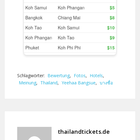
Schlagwörter:
Bewertung
,
Fotos
,
Hotels
,
Meinung
,
Thailand
,
Yeehaa Bangsue
,
บางซื่อ
thailandtickets.de