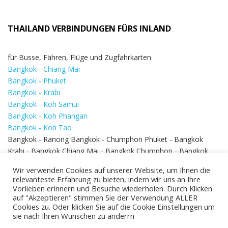
THAILAND VERBINDUNGEN FÜRS INLAND
für Busse, Fähren, Flüge und Zugfahrkarten
Bangkok - Chiang Mai
Bangkok - Phuket
Bangkok - Krabi
Bangkok - Koh Samui
Bangkok - Koh Phangan
Bangkok - Koh Tao
Bangkok - Ranong Bangkok - Chumphon Phuket - Bangkok
Krabi - Bangkok Chiang Mai - Bangkok Chumphon - Bangkok
Koh Samui - Koh Phi Phi
Bangkok - Pattaya
Wir verwenden Cookies auf unserer Website, um Ihnen die
Bangkok - Hua Hin
relevanteste Erfahrung zu bieten, indem wir uns an Ihre
Vorlieben erinnern und Besuche wiederholen. Durch Klicken
auf "Akzeptieren" stimmen Sie der Verwendung ALLER
Cookies zu. Oder klicken Sie auf die Cookie Einstellungen um
sie nach Ihren Wünschen zu änderrn