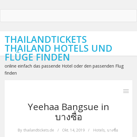
THAILANDTICKETS
THAILAND HOTELS UND
FLÜGE FINDEN
online einfach das passende Hotel oder den passenden Flug
finden
Yeehaa Bangsue in
บางซื่อ
By
thailandtickets.de
/
Okt. 14, 2019
/
Hotels
,
บางซื่อ