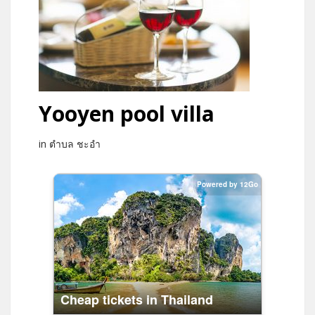
Yooyen pool villa
in ตำบล ชะอำ