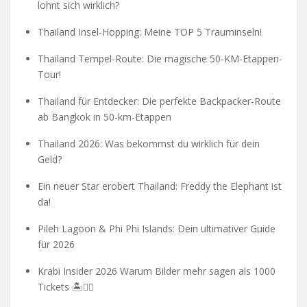
lohnt sich wirklich?
Thailand Insel-Hopping: Meine TOP 5 Trauminseln!
Thailand Tempel-Route: Die magische 50-KM-Etappen-
Tour!
Thailand für Entdecker: Die perfekte Backpacker-Route
ab Bangkok in 50-km-Etappen
Thailand 2026: Was bekommst du wirklich für dein
Geld?
Ein neuer Star erobert Thailand: Freddy the Elephant ist
da!
Pileh Lagoon & Phi Phi Islands: Dein ultimativer Guide
für 2026
Krabi Insider 2026 Warum Bilder mehr sagen als 1000
Tickets 🏝️🧗‍♂️