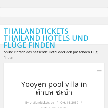
THAILANDTICKETS
THAILAND HOTELS UND
FLÜGE FINDEN
online einfach das passende Hotel oder den passenden Flug
finden
Yooyen pool villa in
ตำบล ชะอำ
By
thailandtickets.de
/
Okt. 14, 2019
/