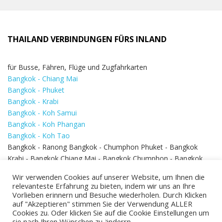
THAILAND VERBINDUNGEN FÜRS INLAND
für Busse, Fähren, Flüge und Zugfahrkarten
Bangkok - Chiang Mai
Bangkok - Phuket
Bangkok - Krabi
Bangkok - Koh Samui
Bangkok - Koh Phangan
Bangkok - Koh Tao
Bangkok - Ranong Bangkok - Chumphon Phuket - Bangkok
Krabi - Bangkok Chiang Mai - Bangkok Chumphon - Bangkok
Koh Samui - Koh Phi Phi
Bangkok - Pattaya
Wir verwenden Cookies auf unserer Website, um Ihnen die
Bangkok - Hua Hin
relevanteste Erfahrung zu bieten, indem wir uns an Ihre
Vorlieben erinnern und Besuche wiederholen. Durch Klicken
auf "Akzeptieren" stimmen Sie der Verwendung ALLER
Cookies zu. Oder klicken Sie auf die Cookie Einstellungen um
sie nach Ihren Wünschen zu änderrn