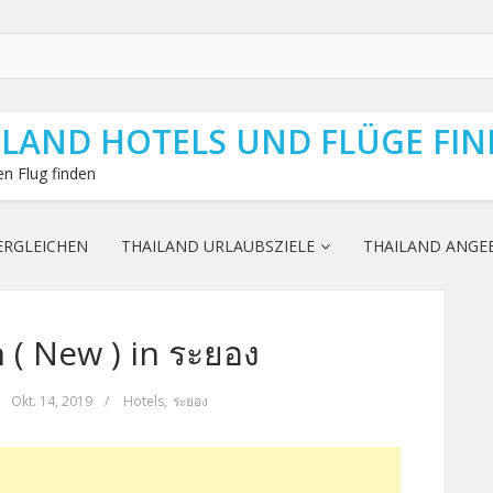
ILAND HOTELS UND FLÜGE FI
n Flug finden
ERGLEICHEN
THAILAND URLAUBSZIELE
THAILAND ANGE
( New ) in ระยอง
Okt. 14, 2019
/
Hotels
,
ระยอง