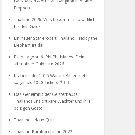
Backpacker-Route ab Bangkok in 50-km-
Etappen
Thailand 2026: Was bekommst du wirklich
für dein Geld?
Ein neuer Star erobert Thailand: Freddy the
Elephant ist da!
Pileh Lagoon & Phi Phi Islands: Dein
ultimativer Guide für 2026
Krabi Insider 2026 Warum Bilder mehr
sagen als 1000 Tickets 🏝️🧗‍♂️
Das Geheimnis der Geisterhäuser –
Thailands unsichtbare Wächter und ihre
pelzigen Gäste
Thailand Urlaub Quiz
Thailand Bamboo Island 2022