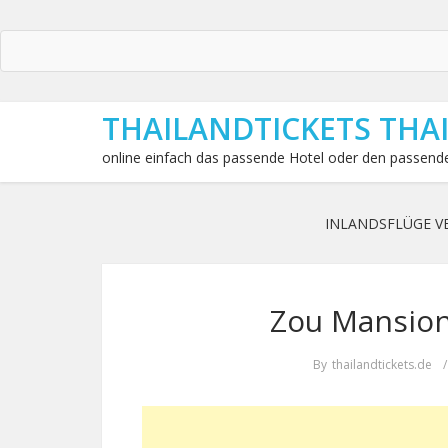
THAILANDTICKETS THA
online einfach das passende Hotel oder den passende
INLANDSFLÜGE V
Zou Mansion 
By
thailandtickets.de
/