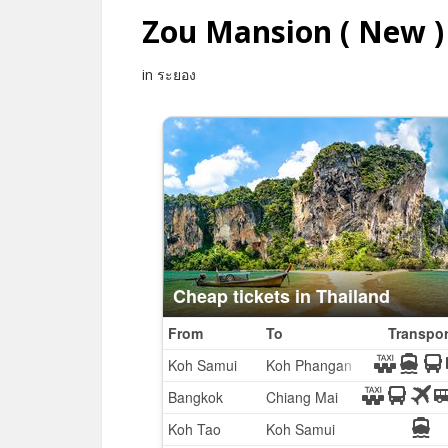
Zou Mansion ( New )
in ระยอง