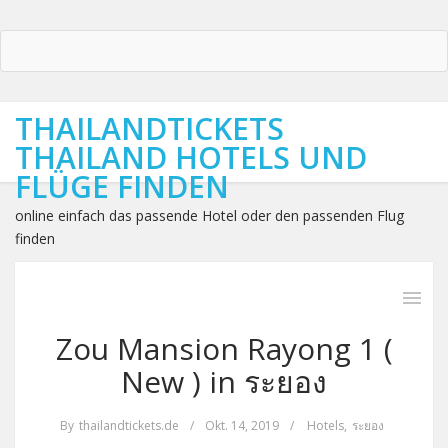
THAILANDTICKETS
THAILAND HOTELS UND
FLÜGE FINDEN
online einfach das passende Hotel oder den passenden Flug
finden
Zou Mansion Rayong 1 (
New ) in ระยอง
By
thailandtickets.de
/
Okt. 14, 2019
/
Hotels
,
ระยอง