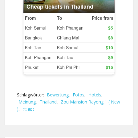
Schlagwörter:
Bewertung
,
Fotos
,
Hotels
,
Meinung
,
Thailand
,
Zou Mansion Rayong 1 ( New
)
,
ระยอง