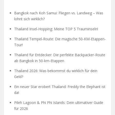
Bangkok nach Koh Samui: Fliegen vs. Landweg – Was
lohnt sich wirklich?
Thailand Insel-Hopping: Meine TOP 5 Trauminseln!
Thailand Tempel-Route: Die magische 50-KM-Etappen-
Tour!
Thailand für Entdecker: Die perfekte Backpacker-Route
ab Bangkok in 50-km-Etappen
Thailand 2026: Was bekommst du wirklich für dein
Geld?
Ein neuer Star erobert Thailand: Freddy the Elephant ist
da!
Pileh Lagoon & Phi Phi Islands: Dein ultimativer Guide
für 2026