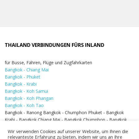
THAILAND VERBINDUNGEN FÜRS INLAND
für Busse, Fähren, Flüge und Zugfahrkarten
Bangkok - Chiang Mai
Bangkok - Phuket
Bangkok - Krabi
Bangkok - Koh Samui
Bangkok - Koh Phangan
Bangkok - Koh Tao
Bangkok - Ranong Bangkok - Chumphon Phuket - Bangkok
Krabi - Bangkok Chiang Mai - Bangkok Chumphon - Bangkok
Koh Samui - Koh Phi Phi
Bangkok - Pattaya
Wir verwenden Cookies auf unserer Website, um Ihnen die
Bangkok - Hua Hin
relevanteste Erfahrung zu bieten, indem wir uns an Ihre