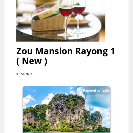
Zou Mansion Rayong 1
( New )
in ระยอง