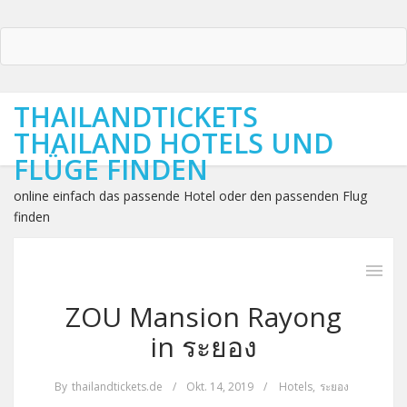
THAILANDTICKETS
THAILAND HOTELS UND
FLÜGE FINDEN
online einfach das passende Hotel oder den passenden Flug
finden
ZOU Mansion Rayong
in ระยอง
By
thailandtickets.de
/
Okt. 14, 2019
/
Hotels
,
ระยอง