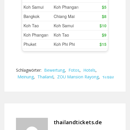
Schlagwörter:
Bewertung
,
Fotos
,
Hotels
,
Meinung
,
Thailand
,
ZOU Mansion Rayong
,
ระยอง
thailandtickets.de