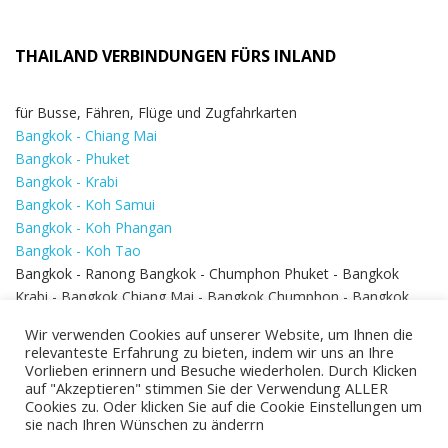
THAILAND VERBINDUNGEN FÜRS INLAND
für Busse, Fähren, Flüge und Zugfahrkarten
Bangkok - Chiang Mai
Bangkok - Phuket
Bangkok - Krabi
Bangkok - Koh Samui
Bangkok - Koh Phangan
Bangkok - Koh Tao
Bangkok - Ranong Bangkok - Chumphon Phuket - Bangkok
Krabi - Bangkok Chiang Mai - Bangkok Chumphon - Bangkok
Koh Samui - Koh Phi Phi
Bangkok - Pattaya
Wir verwenden Cookies auf unserer Website, um Ihnen die
Bangkok - Hua Hin
relevanteste Erfahrung zu bieten, indem wir uns an Ihre
Vorlieben erinnern und Besuche wiederholen. Durch Klicken
auf "Akzeptieren" stimmen Sie der Verwendung ALLER
Cookies zu. Oder klicken Sie auf die Cookie Einstellungen um
sie nach Ihren Wünschen zu änderrn