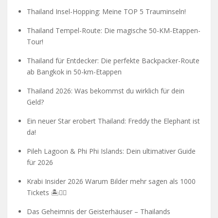
Thailand Insel-Hopping: Meine TOP 5 Trauminseln!
Thailand Tempel-Route: Die magische 50-KM-Etappen-
Tour!
Thailand für Entdecker: Die perfekte Backpacker-Route
ab Bangkok in 50-km-Etappen
Thailand 2026: Was bekommst du wirklich für dein
Geld?
Ein neuer Star erobert Thailand: Freddy the Elephant ist
da!
Pileh Lagoon & Phi Phi Islands: Dein ultimativer Guide
für 2026
Krabi Insider 2026 Warum Bilder mehr sagen als 1000
Tickets 🏝️🧗‍♂️
Das Geheimnis der Geisterhäuser – Thailands