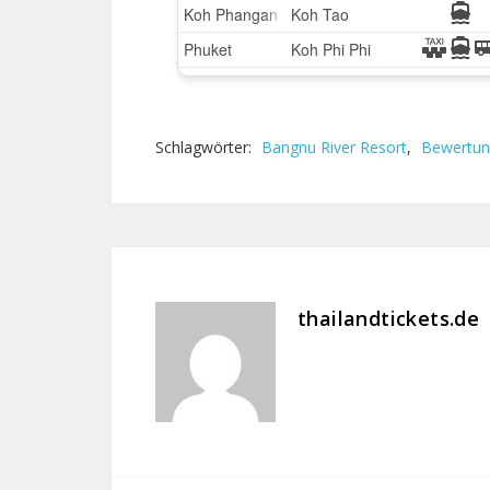
Schlagwörter:
Bangnu River Resort
,
Bewertu
thailandtickets.de