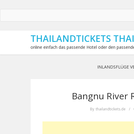
THAILANDTICKETS THA
online einfach das passende Hotel oder den passende
INLANDSFLÜGE V
Bangnu River 
By
thailandtickets.de
/