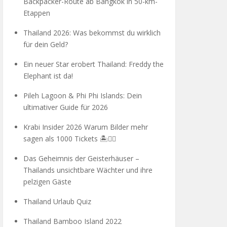
Backpacker-Route ab Bangkok in 50-km-
Etappen
Thailand 2026: Was bekommst du wirklich
für dein Geld?
Ein neuer Star erobert Thailand: Freddy the
Elephant ist da!
Pileh Lagoon & Phi Phi Islands: Dein
ultimativer Guide für 2026
Krabi Insider 2026 Warum Bilder mehr
sagen als 1000 Tickets 🏝️🧗‍♂️
Das Geheimnis der Geisterhäuser –
Thailands unsichtbare Wächter und ihre
pelzigen Gäste
Thailand Urlaub Quiz
Thailand Bamboo Island 2022