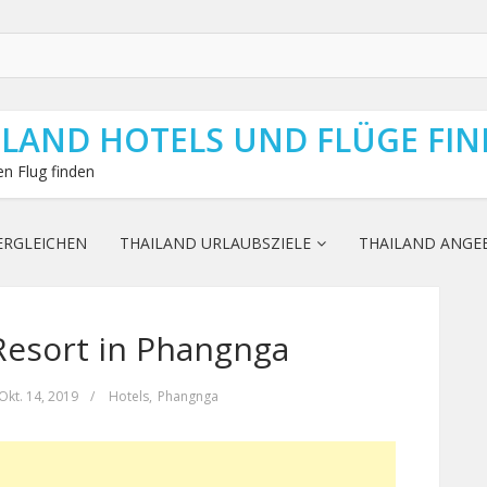
ILAND HOTELS UND FLÜGE FI
n Flug finden
ERGLEICHEN
THAILAND URLAUBSZIELE
THAILAND ANGE
Resort in Phangnga
Okt. 14, 2019
/
Hotels
,
Phangnga