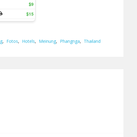
ng
,
Fotos
,
Hotels
,
Meinung
,
Phangnga
,
Thailand