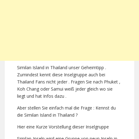
Similan Island in Thailand unser Geheimtipp .
Zumindest kennt diese Inselgruppe auch bei
Thailand Fans nicht jeder . Fragen Sie nach Phuket ,
Koh Chang oder Samui weiß jeder gleich wo sie
liegt und hat Infos dazu .
Aber stellen Sie einfach mal die Frage : Kennst du
die Similan Island in Thailand ?
Hier eine Kurze Vorstellung dieser Inselgruppe
Similan-Inseln wird eine Gruppe von neun Inseln in