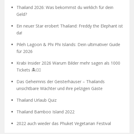
Thailand 2026: Was bekommst du wirklich für dein
Geld?
Ein neuer Star erobert Thailand: Freddy the Elephant ist
da!
Pileh Lagoon & Phi Phi Islands: Dein ultimativer Guide
für 2026
Krabi Insider 2026 Warum Bilder mehr sagen als 1000
Tickets 🏝️🧗‍♂️
Das Geheimnis der Geisterhäuser – Thailands
unsichtbare Wächter und ihre pelzigen Gäste
Thailand Urlaub Quiz
Thailand Bamboo Island 2022
2022 auch wieder das Phuket Vegetarian Festival