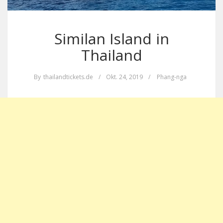
Similan Island in
Thailand
By
thailandtickets.de
/
Okt. 24, 2019
/
Phang-nga