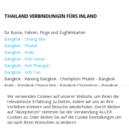
THAILAND VERBINDUNGEN FÜRS INLAND
für Busse, Fähren, Flüge und Zugfahrkarten
Bangkok - Chiang Mai
Bangkok - Phuket
Bangkok - Krabi
Bangkok - Koh Samui
Bangkok - Koh Phangan
Bangkok - Koh Tao
Bangkok - Ranong Bangkok - Chumphon Phuket - Bangkok
Krabi - Bangkok Chiang Mai - Bangkok Chumphon - Bangkok
Koh Samui - Koh Phi Phi
Bangkok - Pattaya
Wir verwenden Cookies auf unserer Website, um Ihnen die
Bangkok - Hua Hin
relevanteste Erfahrung zu bieten, indem wir uns an Ihre
Vorlieben erinnern und Besuche wiederholen. Durch Klicken
auf "Akzeptieren" stimmen Sie der Verwendung ALLER
Cookies zu. Oder klicken Sie auf die Cookie Einstellungen um
sie nach Ihren Wünschen zu änderrn