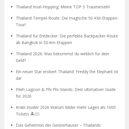
Thailand Insel-Hopping: Meine TOP 5 Trauminseln!
Thailand Tempel-Route: Die magische 50-KM-Etappen-
Tour!
Thailand für Entdecker: Die perfekte Backpacker-Route
ab Bangkok in 50-km-Etappen
Thailand 2026: Was bekommst du wirklich für dein
Geld?
Ein neuer Star erobert Thailand: Freddy the Elephant ist
da!
Pileh Lagoon & Phi Phi Islands: Dein ultimativer Guide
für 2026
Krabi Insider 2026 Warum Bilder mehr sagen als 1000
Tickets 🏝️🧗‍♂️
Das Geheimnis der Geisterhäuser – Thailands