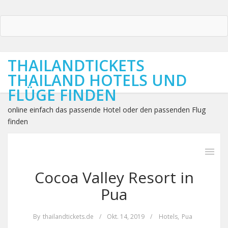
THAILANDTICKETS
THAILAND HOTELS UND
FLÜGE FINDEN
online einfach das passende Hotel oder den passenden Flug
finden
Cocoa Valley Resort in
Pua
By
thailandtickets.de
/
Okt. 14, 2019
/
Hotels
,
Pua