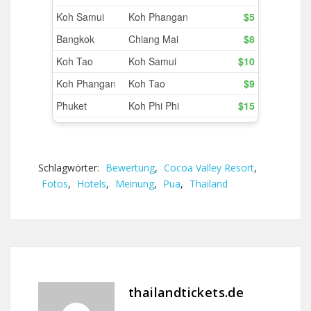
Schlagwörter:
Bewertung
,
Cocoa Valley Resort
,
Fotos
,
Hotels
,
Meinung
,
Pua
,
Thailand
thailandtickets.de