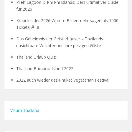
Pileh Lagoon & Phi Phi Islands: Dein ultimativer Guide
für 2026
Krabi Insider 2026 Warum Bilder mehr sagen als 1000
Tickets 🏝️🧗‍♂️
Das Geheimnis der Geisterhäuser – Thailands
unsichtbare Wächter und ihre pelzigen Gäste
Thailand Urlaub Quiz
Thailand Bamboo Island 2022
2022 auch wieder das Phuket Vegetarian Festival
Visum Thailand