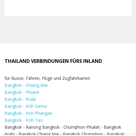
THAILAND VERBINDUNGEN FÜRS INLAND
für Busse, Fähren, Flüge und Zugfahrkarten
Bangkok - Chiang Mai
Bangkok - Phuket
Bangkok - Krabi
Bangkok - Koh Samui
Bangkok - Koh Phangan
Bangkok - Koh Tao
Bangkok - Ranong Bangkok - Chumphon Phuket - Bangkok
Krabi - Bangkok Chiang Mai - Bangkok Chumphon - Bangkok