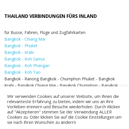
THAILAND VERBINDUNGEN FÜRS INLAND
für Busse, Fähren, Flüge und Zugfahrkarten
Bangkok - Chiang Mai
Bangkok - Phuket
Bangkok - Krabi
Bangkok - Koh Samui
Bangkok - Koh Phangan
Bangkok - Koh Tao
Bangkok - Ranong Bangkok - Chumphon Phuket - Bangkok
Krabi - Bangkok Chiang Mai - Bangkok Chumphon - Bangkok
Koh Samui - Koh Phi Phi
Bangkok - Pattaya
Wir verwenden Cookies auf unserer Website, um Ihnen die
Bangkok - Hua Hin
relevanteste Erfahrung zu bieten, indem wir uns an Ihre
Vorlieben erinnern und Besuche wiederholen. Durch Klicken
auf "Akzeptieren" stimmen Sie der Verwendung ALLER
Cookies zu. Oder klicken Sie auf die Cookie Einstellungen um
sie nach Ihren Wünschen zu änderrn