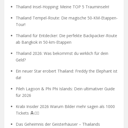
Thailand Insel-Hopping: Meine TOP 5 Trauminseln!
Thailand Tempel-Route: Die magische 50-KM-Etappen-
Tour!
Thailand für Entdecker: Die perfekte Backpacker-Route
ab Bangkok in 50-km-Etappen
Thailand 2026: Was bekommst du wirklich für dein
Geld?
Ein neuer Star erobert Thailand: Freddy the Elephant ist
da!
Pileh Lagoon & Phi Phi Islands: Dein ultimativer Guide
für 2026
Krabi Insider 2026 Warum Bilder mehr sagen als 1000
Tickets 🏝️🧗‍♂️
Das Geheimnis der Geisterhäuser – Thailands