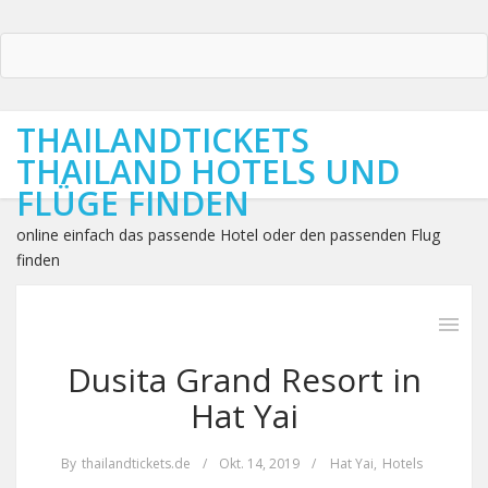
THAILANDTICKETS
THAILAND HOTELS UND
FLÜGE FINDEN
online einfach das passende Hotel oder den passenden Flug
finden
Dusita Grand Resort in
Hat Yai
By
thailandtickets.de
/
Okt. 14, 2019
/
Hat Yai
,
Hotels