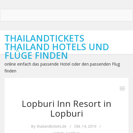
THAILANDTICKETS
THAILAND HOTELS UND
FLÜGE FINDEN
online einfach das passende Hotel oder den passenden Flug
finden
Lopburi Inn Resort in
Lopburi
By
thailandtickets.de
/
Okt. 14, 2019
/