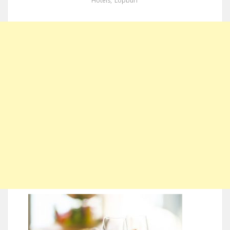
Hotels
,
Lopburi