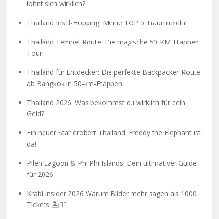
lohnt sich wirklich?
Thailand Insel-Hopping: Meine TOP 5 Trauminseln!
Thailand Tempel-Route: Die magische 50-KM-Etappen-
Tour!
Thailand für Entdecker: Die perfekte Backpacker-Route
ab Bangkok in 50-km-Etappen
Thailand 2026: Was bekommst du wirklich für dein
Geld?
Ein neuer Star erobert Thailand: Freddy the Elephant ist
da!
Pileh Lagoon & Phi Phi Islands: Dein ultimativer Guide
für 2026
Krabi Insider 2026 Warum Bilder mehr sagen als 1000
Tickets 🏝️🧗‍♂️