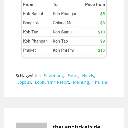
Schlagwörter:
Bewertung
,
Fotos
,
Hotels
,
Lopburi
,
Lopburi Inn Resort
,
Meinung
,
Thailand
thailandtickets.de