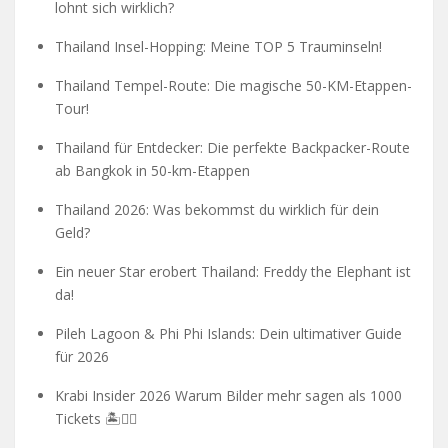
lohnt sich wirklich?
Thailand Insel-Hopping: Meine TOP 5 Trauminseln!
Thailand Tempel-Route: Die magische 50-KM-Etappen-
Tour!
Thailand für Entdecker: Die perfekte Backpacker-Route
ab Bangkok in 50-km-Etappen
Thailand 2026: Was bekommst du wirklich für dein
Geld?
Ein neuer Star erobert Thailand: Freddy the Elephant ist
da!
Pileh Lagoon & Phi Phi Islands: Dein ultimativer Guide
für 2026
Krabi Insider 2026 Warum Bilder mehr sagen als 1000
Tickets 🏝️🧗‍♂️