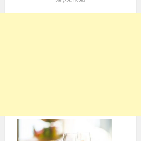
Bangkok
,
Hotels