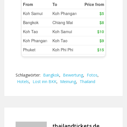
Schlagwörter:
Bangkok
,
Bewertung
,
Fotos
,
Hotels
,
Lost inn BKK
,
Meinung
,
Thailand
thailandtickets.de