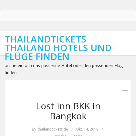
THAILANDTICKETS
THAILAND HOTELS UND
FLÜGE FINDEN
online einfach das passende Hotel oder den passenden Flug
finden
Lost inn BKK in
Bangkok
By
thailandtickets.de
/
Okt. 14, 2019
/