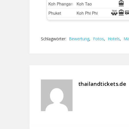
Schlagwörter:
Bewertung
,
Fotos
,
Hotels
,
Ma
thailandtickets.de