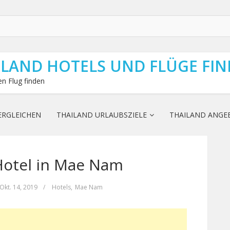
ILAND HOTELS UND FLÜGE FI
n Flug finden
ERGLEICHEN
THAILAND URLAUBSZIELE
THAILAND ANGE
Hotel in Mae Nam
Okt. 14, 2019
/
Hotels
,
Mae Nam