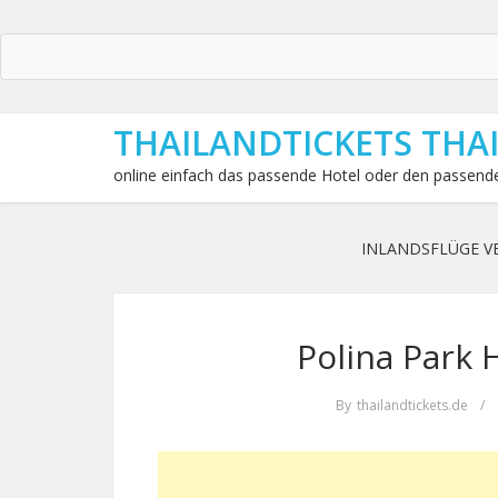
THAILANDTICKETS THA
online einfach das passende Hotel oder den passende
INLANDSFLÜGE V
Polina Park 
By
thailandtickets.de
/