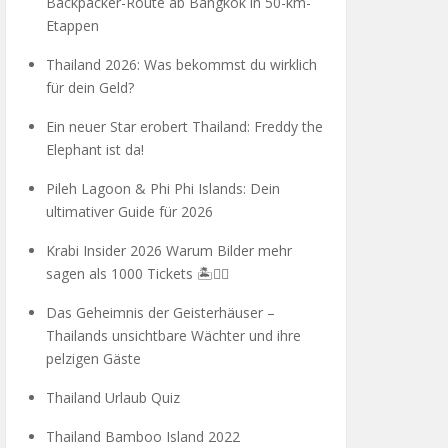
Backpacker-Route ab Bangkok in 50-km-
Etappen
Thailand 2026: Was bekommst du wirklich
für dein Geld?
Ein neuer Star erobert Thailand: Freddy the
Elephant ist da!
Pileh Lagoon & Phi Phi Islands: Dein
ultimativer Guide für 2026
Krabi Insider 2026 Warum Bilder mehr
sagen als 1000 Tickets 🏝️🧗‍♂️
Das Geheimnis der Geisterhäuser –
Thailands unsichtbare Wächter und ihre
pelzigen Gäste
Thailand Urlaub Quiz
Thailand Bamboo Island 2022