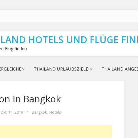
ILAND HOTELS UND FLÜGE FI
n Flug finden
ERGLEICHEN
THAILAND URLAUBSZIELE
THAILAND ANGE
son in Bangkok
Okt. 14, 2019
/
Bangkok
,
Hotels