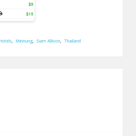
Hotels
,
Meinung
,
Siam Allison
,
Thailand