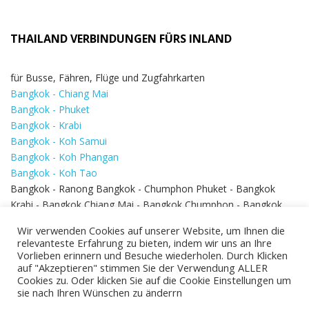
THAILAND VERBINDUNGEN FÜRS INLAND
für Busse, Fähren, Flüge und Zugfahrkarten
Bangkok - Chiang Mai
Bangkok - Phuket
Bangkok - Krabi
Bangkok - Koh Samui
Bangkok - Koh Phangan
Bangkok - Koh Tao
Bangkok - Ranong Bangkok - Chumphon Phuket - Bangkok
Krabi - Bangkok Chiang Mai - Bangkok Chumphon - Bangkok
Koh Samui - Koh Phi Phi
Bangkok - Pattaya
Wir verwenden Cookies auf unserer Website, um Ihnen die
Bangkok - Hua Hin
relevanteste Erfahrung zu bieten, indem wir uns an Ihre
Vorlieben erinnern und Besuche wiederholen. Durch Klicken
auf "Akzeptieren" stimmen Sie der Verwendung ALLER
Cookies zu. Oder klicken Sie auf die Cookie Einstellungen um
sie nach Ihren Wünschen zu änderrn