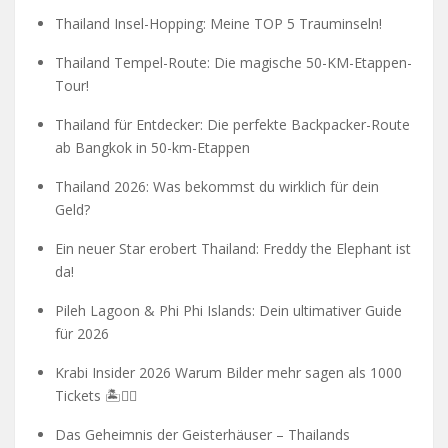
Thailand Insel-Hopping: Meine TOP 5 Trauminseln!
Thailand Tempel-Route: Die magische 50-KM-Etappen-
Tour!
Thailand für Entdecker: Die perfekte Backpacker-Route
ab Bangkok in 50-km-Etappen
Thailand 2026: Was bekommst du wirklich für dein
Geld?
Ein neuer Star erobert Thailand: Freddy the Elephant ist
da!
Pileh Lagoon & Phi Phi Islands: Dein ultimativer Guide
für 2026
Krabi Insider 2026 Warum Bilder mehr sagen als 1000
Tickets 🏝️🧗‍♂️
Das Geheimnis der Geisterhäuser – Thailands