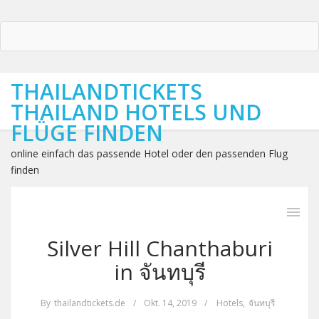
THAILANDTICKETS
THAILAND HOTELS UND
FLÜGE FINDEN
online einfach das passende Hotel oder den passenden Flug
finden
Silver Hill Chanthaburi
in จันทบุรี
By
thailandtickets.de
/
Okt. 14, 2019
/
Hotels
,
จันทบุรี