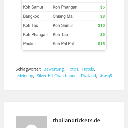
Schlagwörter:
Bewertung
,
Fotos
,
Hotels
,
Meinung
,
Silver Hill Chanthaburi
,
Thailand
,
จันทบุรี
thailandtickets.de