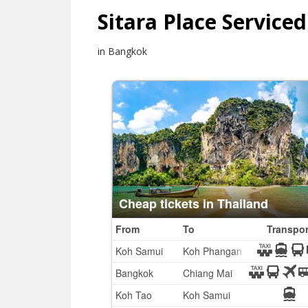
Sitara Place Service
in Bangkok