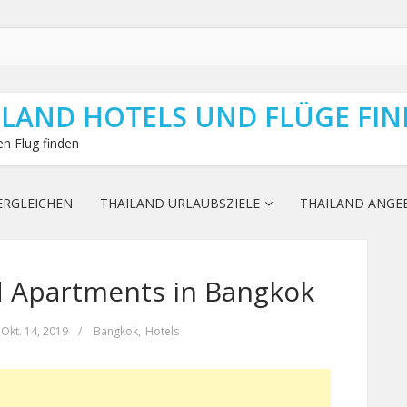
ILAND HOTELS UND FLÜGE FI
n Flug finden
ERGLEICHEN
THAILAND URLAUBSZIELE
THAILAND ANGE
ed Apartments in Bangkok
Okt. 14, 2019
/
Bangkok
,
Hotels