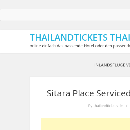
THAILANDTICKETS THA
online einfach das passende Hotel oder den passende
INLANDSFLÜGE V
Sitara Place Servic
By
thailandtickets.de
/